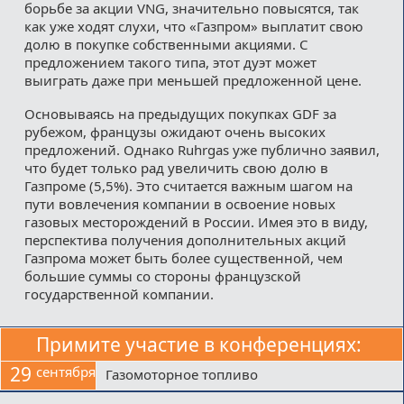
борьбе за акции VNG, значительно повысятся, так
как уже ходят слухи, что «Газпром» выплатит свою
долю в покупке собственными акциями. С
предложением такого типа, этот дуэт может
выиграть даже при меньшей предложенной цене.
Основываясь на предыдущих покупках GDF за
рубежом, французы ожидают очень высоких
предложений. Однако Ruhrgas уже публично заявил,
что будет только рад увеличить свою долю в
Газпроме (5,5%). Это считается важным шагом на
пути вовлечения компании в освоение новых
газовых месторождений в России. Имея это в виду,
перспектива получения дополнительных акций
Газпрома может быть более существенной, чем
большие суммы со стороны французской
государственной компании.
Примите участие в конференциях:
29
сентября
Газомоторное топливо