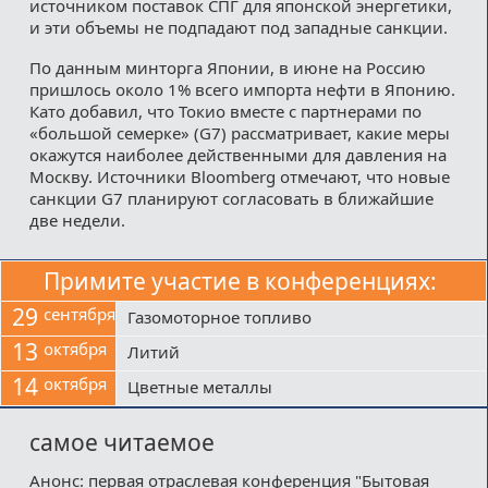
источником поставок СПГ для японской энергетики,
и эти объемы не подпадают под западные санкции.
По данным минторга Японии, в июне на Россию
пришлось около 1% всего импорта нефти в Японию.
Като добавил, что Токио вместе с партнерами по
«большой семерке» (G7) рассматривает, какие меры
окажутся наиболее действенными для давления на
Москву. Источники Bloomberg отмечают, что новые
санкции G7 планируют согласовать в ближайшие
две недели.
Примите участие в конференциях:
29
сентября
Газомоторное топливо
13
октября
Литий
14
октября
Цветные металлы
самое читаемое
Анонс: первая отраслевая конференция "Бытовая