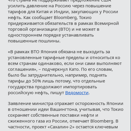
усилить давление на Россию через повышение
тарифов для Китая и Индии, закупающих у России
нефть. Как сообщает Bloomberg, Токио
придерживается обязательств в рамках Всемирной
торговой организации (ВТО) и не может в
одностороннем порядке устанавливать
повышенные пошлины.
«В рамках ВТО Япония обязана не выходить за
установленные тарифные пределы и относиться ко
всем странам одинаково, если они сами выполняют
соглашения», – подчеркнул Като. По его словам,
было бы затруднительно, например, поднять
тарифы до 50% лишь потому, что отдельные
государства продолжают импортировать
российскую нефть, пишут
Ведомости
.
Заявление министра отражает осторожность Японии
в отношении идеи Вашингтона, учитывая, что Токио
сохраняет собственные поставки нефти и
сжиженного газа из России, отмечает Bloomberg. В
частности, проект «Сахалин-2» остается ключевым