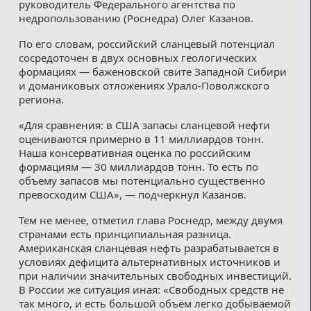
руководитель Федерального агентства по
недропользованию (Роснедра) Олег Казанов.
По его словам, российский сланцевый потенциал
сосредоточен в двух основных геологических
формациях — баженовской свите Западной Сибири
и доманиковых отложениях Урало-Поволжского
региона.
«Для сравнения: в США запасы сланцевой нефти
оцениваются примерно в 11 миллиардов тонн.
Наша консервативная оценка по российским
формациям — 30 миллиардов тонн. То есть по
объему запасов мы потенциально существенно
превосходим США», — подчеркнул Казанов.
Тем не менее, отметил глава Роснедр, между двумя
странами есть принципиальная разница.
Американская сланцевая нефть разрабатывается в
условиях дефицита альтернативных источников и
при наличии значительных свободных инвестиций.
В России же ситуация иная: «Свободных средств не
так много, и есть большой объём легко добываемой