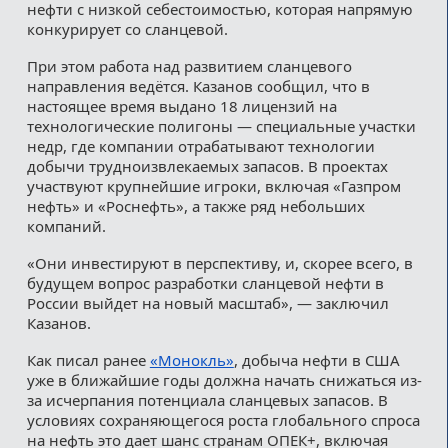
нефти с низкой себестоимостью, которая напрямую
конкурирует со сланцевой.
При этом работа над развитием сланцевого
направления ведётся. Казанов сообщил, что в
настоящее время выдано 18 лицензий на
технологические полигоны — специальные участки
недр, где компании отрабатывают технологии
добычи трудноизвлекаемых запасов. В проектах
участвуют крупнейшие игроки, включая «Газпром
нефть» и «Роснефть», а также ряд небольших
компаний.
«Они инвестируют в перспективу, и, скорее всего, в
будущем вопрос разработки сланцевой нефти в
России выйдет на новый масштаб», — заключил
Казанов.
Как писал ранее
«Монокль»
, добыча нефти в США
уже в ближайшие годы должна начать снижаться из-
за исчерпания потенциала сланцевых запасов. В
условиях сохраняющегося роста глобального спроса
на нефть это дает шанс странам ОПЕК+, включая