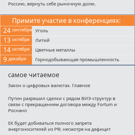
Россию, вернуть себе рыночную долю.
Примите участие в конференциях:
24
сентября
Уголь
13
октября
Литий
14
октября
Цветные металлы
9
декабря
Горнодобывающая промышленность
самое читаемое
Закон о цифровых валютах. Главное
Путин разрешил сделки с рядом ВИЭ-структур в
связи с прекращением договора между Fortum и
Роснано
ЕК будет добиваться полного запрета
энергоносителей из РФ, несмотря на дефицит