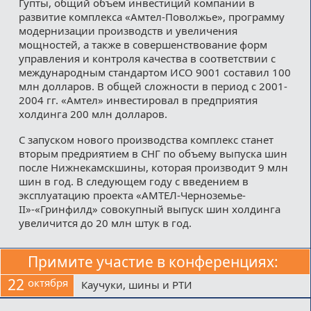
Гупты, общий объем инвестиций компании в
развитие комплекса «Амтел-Поволжье», программу
модернизации производств и увеличения
мощностей, а также в совершенствование форм
управления и контроля качества в соответствии с
международным стандартом ИСО 9001 составил 100
млн долларов. В общей сложности в период с 2001-
2004 гг. «Амтел» инвестировал в предприятия
холдинга 200 млн долларов.
С запуском нового производства комплекс станет
вторым предриятием в СНГ по объему выпуска шин
после Нижнекамскшины, которая производит 9 млн
шин в год. В следующем году с введением в
эксплуатацию проекта «АМТЕЛ-Черноземье-
II»-«Гринфилд» совокупный выпуск шин холдинга
увеличится до 20 млн штук в год.
Примите участие в конференциях:
22
октября
Каучуки, шины и РТИ