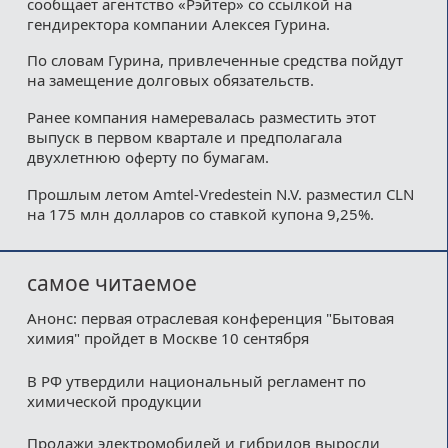
сообщает агентство «Рэйтер» со ссылкой на
гендиректора компании Алексея Гурина.
По словам Гурина, привлеченные средства пойдут
на замещение долговых обязательств.
Ранее компания намеревалась разместить этот
выпуск в первом квартале и предполагала
двухлетнюю оферту по бумагам.
Прошлым летом Amtel-Vredestein N.V. разместил CLN
на 175 млн долларов со ставкой купона 9,25%.
самое читаемое
Анонс: первая отраслевая конференция "Бытовая
химия" пройдет в Москве 10 сентября
В РФ утвердили национальный регламент по
химической продукции
Продажи электромобилей и гибридов выросли