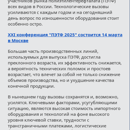
участников рынка полиэтилентерефталата (ПЭТФ)
всех видов в России. Технологические вызовы
усиливаются с каждым годом и на сегодняшний
день вопрос по изношенности оборудования стоит
особенно остро.
XXI конференция "ПЭТФ 2025" состоится 14 марта
в Москве
Большая часть производственных линий,
используемых для выпуска ПЭТФ, достигла
преклонного возраста, их эффективность снижается,
а вероятность технических поломок и простоев
возрастает, что влечет за собой не только снижение
объемов производства, но и ухудшение качества
конечной продукции.
В нынешнем году вызовы сохранятся и, возможно,
усилятся. Ключевыми факторами, усугубляющими
ситуацию, являются высокая стоимость импортного
оборудования и технологий на фоне высокого
уровня ключевой ставки, трудности с
трансграничными платежами, логистические