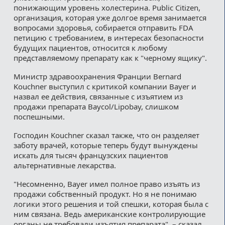
понижающим уровень холестерина. Public Citizen,
организация, которая уже долгое время занимается
вопросами здоровья, собирается отправить FDA
петицию с требованием, в интересах безопасности
будущих пациентов, относится к любому
представляемому препарату как к "черному ящику".
Министр здравоохранения Франции Bernard
Kouchner выступил с критикой компании Bayer и
назвал ее действия, связанные с изъятием из
продажи препарата Baycol/Lipobay, слишком
поспешными.
Господин Kouchner сказал также, что он разделяет
заботу врачей, которые теперь будут вынуждены
искать для тысяч французских пациентов
альтернативные лекарства.
"Несомненно, Bayer имел полное право изъять из
продажи собственный продукт. Но я не понимаю
логики этого решения и той спешки, которая была с
ним связана. Ведь американские контролирующие
органы не требовали изъятия препарата", – сказал