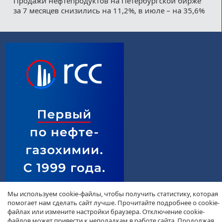
Продажи нефтепродуктов на Петербургской бирже
за 7 месяцев снизились на 11,2%, в июле – на 35,6%
Мы используем cookie-файлы, чтобы получить статистику, которая
помогает нам сделать сайт лучше. Прочитайте подробнее о cookie-
файлах или измените настройки браузера. Отключение cookie-
файлов может привести к неполадкам в работе сайта. Продолжая