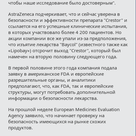
чтобы наше исследование было достоверным".
AstraZeneca подчеркивает, что и сейчас уверена в
безопасности и эффективности препарата "Crestor" и
ссылается на его успешные клинические испытания,
в которых участвовало более 4 200 пациентов. Но
акции компании все же упали из-за предположения,
что изъятие лекарства "Baycol" (известного также как
«Lipobay») отсрочит выход "Crestor", который был
намечен на вторую половину следующего года.
В первой половине этого года компания подала
заявку в американское FDA и европейские
разрешительные органы, и аналитики
предполагают, что, как FDA, так и европейские
структуры, могут потребовать дополнительной
информации о безопасности лекарства.
На прошлой неделе European Medicines Evaluation
Agency заявило, что начинает проверку на
безопасность имеющихся на рынке схожих
продуктов.