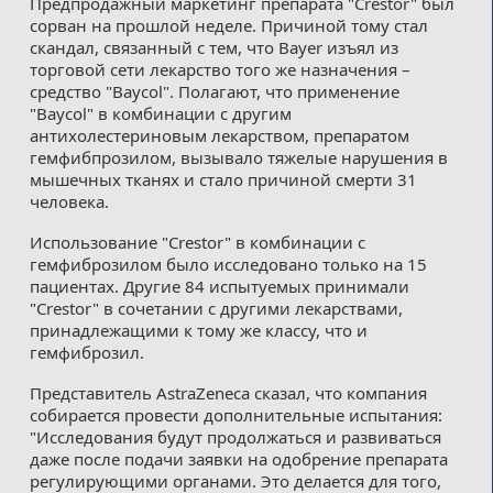
Предпродажный маркетинг препарата "Crestor" был
сорван на прошлой неделе. Причиной тому стал
скандал, связанный с тем, что Bayer изъял из
торговой сети лекарство того же назначения –
средство "Baycol". Полагают, что применение
"Baycol" в комбинации с другим
антихолестериновым лекарством, препаратом
гемфибпрозилом, вызывало тяжелые нарушения в
мышечных тканях и стало причиной смерти 31
человека.
Использование "Crestor" в комбинации с
гемфиброзилом было исследовано только на 15
пациентах. Другие 84 испытуемых принимали
"Crestor" в сочетании с другими лекарствами,
принадлежащими к тому же классу, что и
гемфиброзил.
Представитель AstraZeneca сказал, что компания
собирается провести дополнительные испытания:
"Исследования будут продолжаться и развиваться
даже после подачи заявки на одобрение препарата
регулирующими органами. Это делается для того,