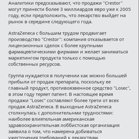
Аналитики предсказывают, что продажи "Crestor"
могут принести более 3 миллиардов евро уже к 2005
году, если предположить, что лекарство выйдет на
рынок в середине следующего года.
AstraZeneca с большим трудом продвигает
производство "Crestor": компания отказывается от
лицензионных сделок с более крупными
фармацевтическими фирмами и желает заниматься
маркетингом продукта только с помощью
собственных ресурсов.
Группа нуждается в получении как можно большей
прибыли от продаж препарата, поскольку ее
главный продукт, противоязвенное средство "Losec",
в этом году теряет патент. В настоящее время
продажи "Losec" составляют более трети от всех
продаж AstraZeneca. В выходные AstraZeneca
столкнулась с дополнительнми трудностями:
наиболее влиятельная американская
здравоохранительная лоббистская организация
заявила о том, что намерена добиваться
ужесточения требований к лекарствам,