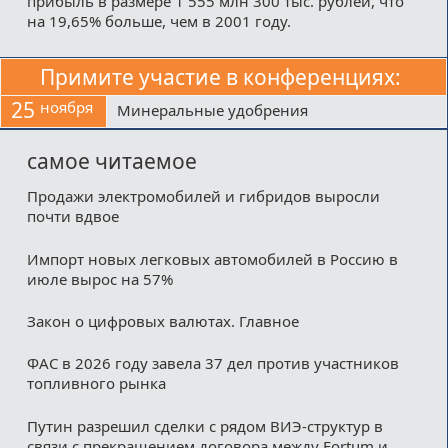
прибыль в размере 1 555 млн 300 тыс. рублей, что
на 19,65% больше, чем в 2001 году.
Примите участие в конференциях:
25
ноября
Минеральные удобрения
самое читаемое
Продажи электромобилей и гибридов выросли
почти вдвое
Импорт новых легковых автомобилей в Россию в
июле вырос на 57%
Закон о цифровых валютах. Главное
ФАС в 2026 году завела 37 дел против участников
топливного рынка
Путин разрешил сделки с рядом ВИЭ-структур в
связи с прекращением договора между Fortum и