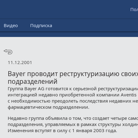
По
Видео
Подписка
11.12.2001
Bayer проводит реструктуризацию свои
подразделений
Группа Bayer AG готовится к серьезной реструктуризации
интеграцией недавно приобретенной компании Aventis C
с необходимостью преодолеть последствия недавних не
фармацевтическом подразделении.
Недавно группа объявила о том, что создает четыре са
подразделения, управляемых в рамках структуры холди
Изменения вступят в силу с 1 января 2003 года.