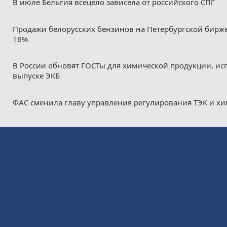
В июле Бельгия всецело зависела от российского СПГ
Продажи белорусских бензинов на Петербургской бирж
16%
В России обновят ГОСТы для химической продукции, ис
выпуске ЭКБ
ФАС сменила главу управления регулирования ТЭК и х