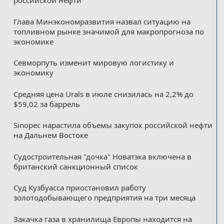
российской нефти
Глава Минэкономразвития назвал ситуацию на
топливном рынке значимой для макропрогноза по
экономике
Севморпуть изменит мировую логистику и
экономику
Средняя цена Urals в июле снизилась на 2,2% до
$59,02 за баррель
Sinopec нарастила объемы закупок российской нефти
на Дальнем Востоке
Судостроительная "дочка" Новатэка включена в
британский санкционный список
Суд Кузбуасса приостановил работу
золотодобывающего предприятия на три месяца
Закачка газа в хранилища Европы находится на