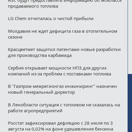
продаваемого топлива
LG Chem отчиталась о чистой прибыли
Молдавия не ждет дефицита газа в отопительном
сезоне
Красцветмет защитил патентами новые разработки
для производства карбамида
Сербия открывает мощности НПЗ для других
компаний из‑за проблем с поставками топлива
В "Газпром межрегионгаз инжиниринг" назначен
новый генеральный директор
В Ленобласти ситуация с топливом не сказалась на
работе агропредприятий
Росстат зафиксировал дефляцию с 28 июля по 3
августа на 0,02% на фоне удешевления бензина