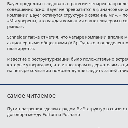
Bayer продолжит следовать стратегии четырех направл
совершенно ясно: Bayer не превратится в финансовый 
компании Bayer останутся структурно связанными», – по
«Мы уверены, что каждая компания станет лидером в св
рынка».
Schneider также отметил, что четыре компании вполне м
акционерными обществами (AG). Однако в определенно
планируется.
Известие о реструктуризации было положительно встре
которые утверждают, что инвесторам и держателям акци
на четыре компании поможет лучше следить за действи
самое читаемое
Путин разрешил сделки с рядом ВИЭ-структур в связи с
договора между Fortum и Роснано