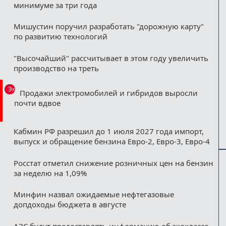
минимуме за три года
Мишустин поручил разработать "дорожную карту"
по развитию технологий
"Высочайший" рассчитывает в этом году увеличить
производство на треть
Эксклюзив
Продажи электромобилей и гибридов выросли
почти вдвое
Кабмин РФ разрешил до 1 июля 2027 года импорт,
выпуск и обращение бензина Евро-2, Евро-3, Евро-4
Росстат отметил снижение розничных цен на бензин
за неделю на 1,09%
Минфин назвал ожидаемые нефтегазовые
допдоходы бюджета в августе
АЗС будут предоставлять информацию об экоклассе