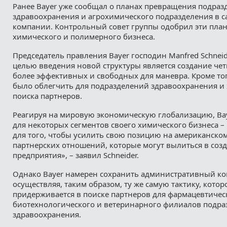
Ранее Bayer уже сообщал о планах превращения подраз
здравоохранения и агрохимического подразделения в 
компании. Контрольный совет группы одобрил эти план
химического и полимерного бизнеса.
Председатель правления Bayer господин Manfred Schneid
целью введения новой структуры является создание че
более эффективных и свободных для маневра. Кроме тог
было облегчить для подразделений здравоохранения и 
поиска партнеров.
Реагируя на мировую экономическую глобализацию, Ba
для некоторых сегментов своего химического бизнеса –
для того, чтобы усилить свою позицию на американск
партнерских отношений, которые могут вылиться в соз
предприятия», – заявил Schneider.
Однако Bayer намерен сохранить административный ко
осуществляя, таким образом, ту же самую тактику, котор
придерживается в поиске партнеров для фармацевтичес
биотехнологического и ветеринарного филиалов подра
здравоохранения.