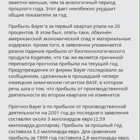
заметно меньше, чем за аналогичный период
прошлого года. Этот факт неизбежно ухудшит
общие показатели за год.
Прибыль Bayer'а за первый квартал упала на 20
процентов. В этом был, опять-таки, обвинён
американский экономический спад и материальные
издержки. Кроме того, в заявлении упоминается
резкое падение прибыли от биотехнологического
продукта Kogenate, что так же является причиной
пересмотра прогноза прибыли на текущий год.
Предупреждение от фирмы Bayer последовало за
сообщением, сделанным в прошедший четверг
немецким химическим гигантом BASF, в котором
речь шла о том, что прибыль от производственной
деятельности во втором квартале не изменится.
Прогноз Bayer'а по прибыли от производственной
деятельности на 2001 год до последнего заявления
составлял около 3 миллиардов евро (2,59
миллиарда долларов). Прибыль за прошлый год
составила 3,3 миллиарда евро. Для сравнения
прибыль за 1999 год составила 2,8 миллиарда евро.