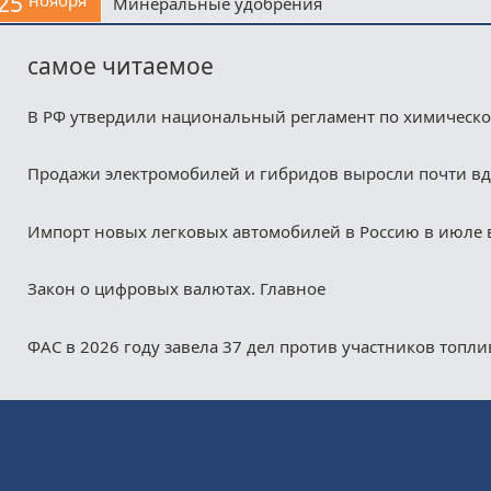
25
Минеральные удобрения
самое читаемое
В РФ утвердили национальный регламент по химическ
Продажи электромобилей и гибридов выросли почти в
Импорт новых легковых автомобилей в Россию в июле 
Закон о цифровых валютах. Главное
ФАС в 2026 году завела 37 дел против участников топл