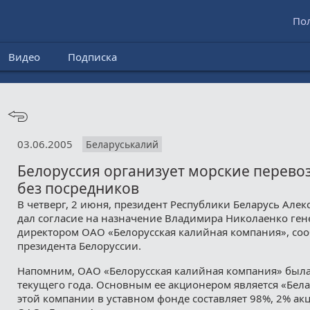
По
Видео
Подписка
03.06.2005
Беларуськалий
Белоруссия организует морские перево
без посредников
В четверг, 2 июня, президент Республики Беларусь Але
дал согласие на назначение Владимира Николаенко ге
директором ОАО «Белорусская калийная компания», соо
президента Белоруссии.
Напомним, ОАО «Белорусская калийная компания» была 
текущего года. Основным ее акционером является «Бела
этой компании в уставном фонде составляет 98%, 2% а