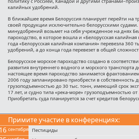
политику с Россией, Канадой и другими странами–прои
калийных удобрений.
В ближайшее время Белоруссия планирует перейти на т
своей продукции исключительно белорусскими судами.
минудобрений возьмет на себя учрежденное на днях Бе
пароходство, в которое вошла и «Белорусская калийная 
года «Белорусская калийная компания» перевезла 360 т
удобрений, а до конца года перевезет в общей сложност
Белорусское морское пароходство создано в соответств
развития внутреннего водного и морского транспорта до
настоящее время пароходство занимается фрахтованием
2006 году запланировано приобрести в собственность д
грузоподъемностью до 30 тыс. тонн, имеющий срок эксп
17 лет, и судно типа «река-море» грузоподъемностью от 3
Приобретать суда планируется за счет кредитов белорус
Примите участие в конференциях:
16
сентября
Пестициды
ноября