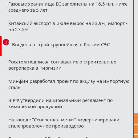
Газовые хранилища ЕС заполнены на 16,5 п.п. ниже
среднего за 5 лет
Китайский экспорт в июле вырос на 23,9%, импорт -
на 27,5%
Эксклюзив
Введена в строй крупнейшая в России СЭС
Росатом подписал соглашение о строительстве
ветропарка в Киргизии
Минфин разработал проект по акцизу на импортную
сталь
В РФ утвердили национальный регламент по
химической продукции
На заводе "Северсталь-метиз" модернизировали
сталепроволочное производство