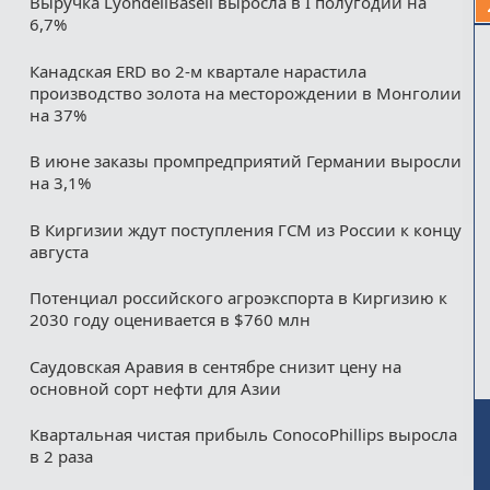
Выручка LyondellBasell выросла в I полугодии на
6,7%
Канадская ERD во 2-м квартале нарастила
производство золота на месторождении в Монголии
на 37%
В июне заказы промпредприятий Германии выросли
на 3,1%
В Киргизии ждут поступления ГСМ из России к концу
августа
Потенциал российского агроэкспорта в Киргизию к
2030 году оценивается в $760 млн
Саудовская Аравия в сентябре снизит цену на
основной сорт нефти для Азии
Квартальная чистая прибыль ConocoPhillips выросла
в 2 раза