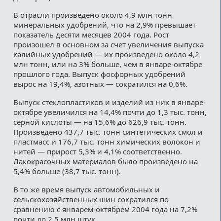
В отрасли произведено около 4,9 млн тонн
минеральных удобрений, что на 2,9% превышает
показатель десяти месяцев 2004 года. Рост
произошел в основном за счет увеличения выпуска
калийных удобрений — их произведено около 4,2
млн тонн, или на 3% больше, чем в январе-октябре
прошлого года. Выпуск фосфорных удобрений
вырос на 19,4%, азотных — сократился на 0,6%.
Выпуск стеклопластиков и изделий из них в январе-
октябре увеличился на 14,4% почти до 1,3 тыс. тонн,
серной кислоты — на 15,6% до 626,9 тыс. тонн.
Произведено 437,7 тыс. тонн синтетических смол и
пластмасс и 176,7 тыс. тонн химических волокон и
нитей — прирост 5,3% и 4,1% соответственно.
Лакокрасочных материалов было произведено на
5,4% больше (38,7 тыс. тонн).
В то же время выпуск автомобильных и
сельскохозяйственных шин сократился по
сравнению с январем-октябрем 2004 года на 7,2%
почти до 2,5 млн штук.