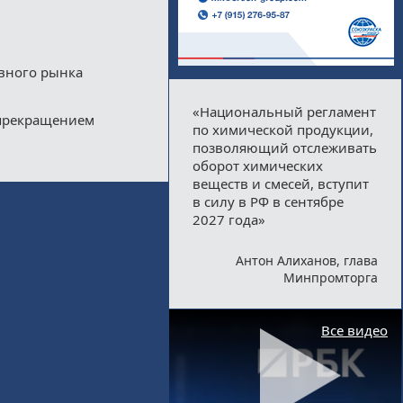
ивного рынка
«Национальный регламент
 прекращением
по химической продукции,
позволяющий отслеживать
оборот химических
веществ и смесей, вступит
в силу в РФ в сентябре
2027 года»
Антон Алиханов, глава
Минпромторга
Все видео