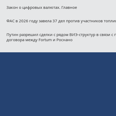
Закон о цифровых валютах. Главное
ФАС в 2026 году завела 37 дел против участников топл
Путин разрешил сделки с рядом ВИЭ-структур в связи с
договора между Fortum и Роснано