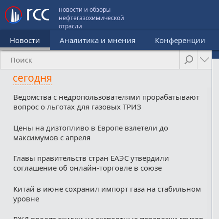
новости и обзоры
нефтегазохимической
отрасли
Новости
Аналитика и мнения
Конференции
сегодня
Ведомства с недропользователями прорабатывают
вопрос о льготах для газовых ТРИЗ
Цены на дизтопливо в Европе взлетели до
максимумов с апреля
Главы правительств стран ЕАЭС утвердили
соглашение об онлайн-торговле в союзе
Китай в июне сохранил импорт газа на стабильном
уровне