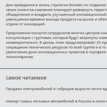
Для проведения в жизнь стратегии Borealis по создани
своих клиентов компания планирует развернуть терри
объединение и внедрить улучшенный инновационный 
уменьшения времени выхода продукта на рынок и обе
отдачи от инноваций.
Предложения коснутся сотрудников многих центров ком
консультации с группами, которые будут затронуты изм
незамедлительно. В целом, план предусматривает 25-п
сокращение технических ресурсов по всей группе и в то
увеличение доли инновационных проектов в портфеле
полиолефинам.
самое читаемое
Продажи электромобилей и гибридов выросли почти в
Импорт новых легковых автомобилей в Россию в июле 