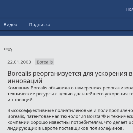
По
Видео
Подписка
22.01.2003
Borealis
Borealis реорганизуется для ускорения 
инноваций
Компания Borealis объявила о намерениях реорганизова
технические ресурсы с целью дальнейшего ускорения т
инноваций.
Высокоэффективные полиэтиленовые и полипропилено
Borealis, патентованная технология Borstar® и техниче
компании хорошо известны потребителям, что делает Bo
лидирующих в Европе поставщиков полиолефинов.