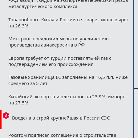
РЖД вводят скидки на экспортные перевозки грузов
металлургического комплекса
Товарооборот Китая и России в январе - июле вырос
на 26,3%
Минтранс предложил меры по увеличению
производства авиакеросина в РФ
Европа требует от Турции поставлять ей газ с
подтверждением его происхождения
Газовые хранилища ЕС заполнены на 16,5 п.п. ниже
среднего за 5 лет
Китайский экспорт в июле вырос на 23,9%, импорт -
на 27,5%
Эксклюзив
Введена в строй крупнейшая в России СЭС
Росатом подписал соглашение о строительстве