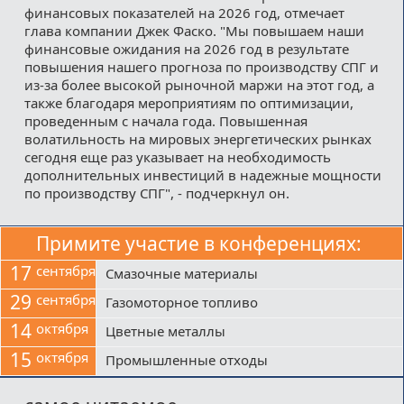
финансовых показателей на 2026 год, отмечает
глава компании Джек Фаско. "Мы повышаем наши
финансовые ожидания на 2026 год в результате
повышения нашего прогноза по производству СПГ и
из-за более высокой рыночной маржи на этот год, а
также благодаря мероприятиям по оптимизации,
проведенным с начала года. Повышенная
волатильность на мировых энергетических рынках
сегодня еще раз указывает на необходимость
дополнительных инвестиций в надежные мощности
по производству СПГ", - подчеркнул он.
Примите участие в конференциях:
17
сентября
Смазочные материалы
29
сентября
Газомоторное топливо
14
октября
Цветные металлы
15
октября
Промышленные отходы