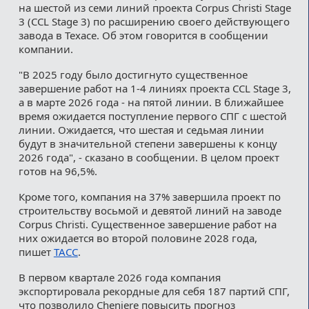
на шестой из семи линий проекта Corpus Christi Stage
3 (CCL Stage 3) по расширению своего действующего
завода в Техасе. Об этом говорится в сообщении
компании.
"В 2025 году было достигнуто существенное
завершение работ на 1-4 линиях проекта CCL Stage 3,
а в марте 2026 года - на пятой линии. В ближайшее
время ожидается поступление первого СПГ с шестой
линии. Ожидается, что шестая и седьмая линии
будут в значительной степени завершены к концу
2026 года", - сказано в сообщении. В целом проект
готов на 96,5%.
Кроме того, компания на 37% завершила проект по
строительству восьмой и девятой линий на заводе
Corpus Christi. Существенное завершение работ на
них ожидается во второй половине 2028 года,
пишет
ТАСС
.
В первом квартале 2026 года компания
экспортировала рекордные для себя 187 партий СПГ,
что позволило Cheniere повысить прогноз