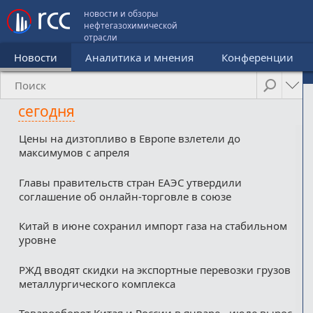
новости и обзоры
нефтегазохимической
отрасли
Новости
Аналитика и мнения
Конференции
сегодня
Цены на дизтопливо в Европе взлетели до
максимумов с апреля
Главы правительств стран ЕАЭС утвердили
соглашение об онлайн-торговле в союзе
Китай в июне сохранил импорт газа на стабильном
уровне
РЖД вводят скидки на экспортные перевозки грузов
металлургического комплекса