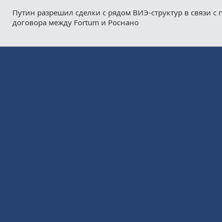
Путин разрешил сделки с рядом ВИЭ-структур в связи с
договора между Fortum и Роснано