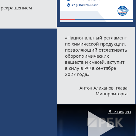
 прекращением
«Национальный регламент
по химической продукции,
позволяющий отслеживать
оборот химических
веществ и смесей, вступит
в силу в РФ в сентябре
2027 года»
Антон Алиханов, глава
Минпромторга
Все видео