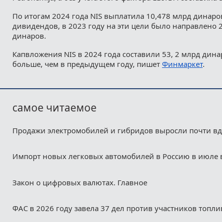
По итогам 2024 года NIS выплатила 10,478 млрд динаров
дивидендов, в 2023 году на эти цели было направлено 
динаров.
Капвложения NIS в 2024 года составили 53, 2 млрд дина
больше, чем в предыдущем году, пишет
Финмаркет
.
самое читаемое
Продажи электромобилей и гибридов выросли почти в
Импорт новых легковых автомобилей в Россию в июле 
Закон о цифровых валютах. Главное
ФАС в 2026 году завела 37 дел против участников топл