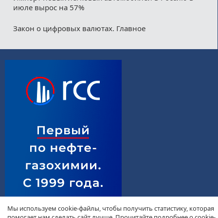
июле вырос на 57%
Закон о цифровых валютах. Главное
Мы используем cookie-файлы, чтобы получить статистику, которая
помогает нам сделать сайт лучше. Прочитайте подробнее о cookie-