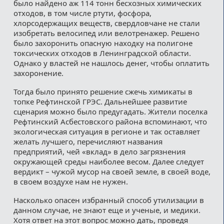
было найдено аж 114 тонн бесхозных химических
отходов, в том числе ртути, фосфора,
хлорсодержащих веществ, свердловчане не стали
изобретать велосипед или велотренажер. Решено
было захоронить опасную находку на полигоне
токсических отходов в Ленинградской области.
Однако у властей не нашлось денег, чтобы оплатить
захоронение.
Тогда было принято решение сжечь химикаты в
топке Рефтинской ГРЭС. Дальнейшее развитие
сценария можно было предугадать. Жители поселка
Рефтинский Асбестовского района вспоминают, что
экологическая ситуация в регионе и так оставляет
желать лучшего, перечисляют названия
предприятий, чей «вклад» в дело загрязнения
окружающей среды наиболее весом. Далее следует
вердикт – чужой мусор на своей земле, в своей воде,
в своем воздухе нам не нужен.
Насколько опасен избранный способ утилизации в
данном случае, не знают еще и ученые, и медики.
Хотя ответ на этот вопрос можно дать, проведя