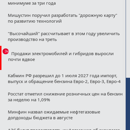
минимуме за три года
Мишустин поручил разработать "дорожную карту"
по развитию технологий
"Высочайший" рассчитывает в этом году увеличить
производство на треть
Эксклюзив
Продажи электромобилей и гибридов выросли
почти вдвое
Кабмин РФ разрешил до 1 июля 2027 года импорт,
выпуск и обращение бензина Евро-2, Евро-3, Евро-4
Росстат отметил снижение розничных цен на бензин
за неделю на 1,09%
Минфин назвал ожидаемые нефтегазовые
допдоходы бюджета в августе
АЗС будут предоставлять информацию об экоклассе