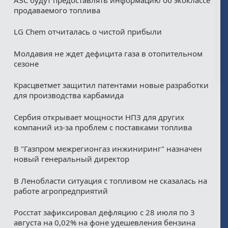
продаваемого топлива
LG Chem отчиталась о чистой прибыли
Молдавия не ждет дефицита газа в отопительном
сезоне
Красцветмет защитил патентами новые разработки
для производства карбамида
Сербия открывает мощности НПЗ для других
компаний из‑за проблем с поставками топлива
В "Газпром межрегионгаз инжиниринг" назначен
новый генеральный директор
В Ленобласти ситуация с топливом не сказалась на
работе агропредприятий
Росстат зафиксировал дефляцию с 28 июля по 3
августа на 0,02% на фоне удешевления бензина