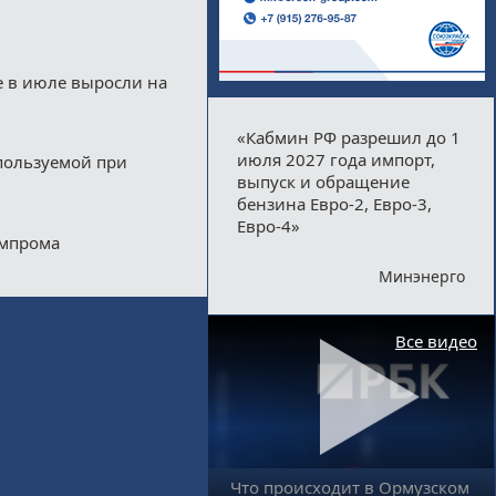
е в июле выросли на
«Кабмин РФ разрешил до 1
июля 2027 года импорт,
пользуемой при
выпуск и обращение
бензина Евро-2, Евро-3,
Евро-4»
импрома
Минэнерго
Все видео
Что происходит в Ормузском