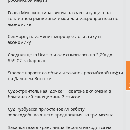
российской нефти
Глава Минэкономразвития назвал ситуацию на
топливном рынке значимой для макропрогноза по
экономике
Севморпуть изменит мировую логистику и
экономику
Средняя цена Urals в июле снизилась на 2,2% до
$59,02 за баррель
Sinopec нарастила объемы закупок российской нефти
на Дальнем Востоке
Судостроительная "дочка" Новатэка включена в
британский санкционный список
Суд Кузбуасса приостановил работу
золотодобывающего предприятия на три месяца
Закачка газа в хранилища Европы находится на