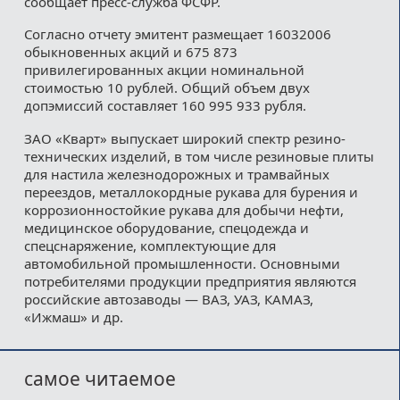
сообщает пресс-служба ФСФР.
Согласно отчету эмитент размещает 16032006
обыкновенных акций и 675 873
привилегированных акции номинальной
стоимостью 10 рублей. Общий объем двух
допэмиссий составляет 160 995 933 рубля.
ЗАО «Кварт» выпускает широкий спектр резино-
технических изделий, в том числе резиновые плиты
для настила железнодорожных и трамвайных
переездов, металлокордные рукава для бурения и
коррозионностойкие рукава для добычи нефти,
медицинское оборудование, спецодежда и
спецснаряжение, комплектующие для
автомобильной промышленности. Основными
потребителями продукции предприятия являются
российские автозаводы — ВАЗ, УАЗ, КАМАЗ,
«Ижмаш» и др.
самое читаемое