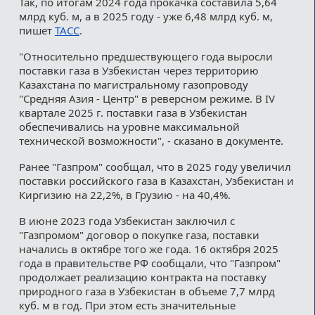
Так, по итогам 2024 года прокачка составила 5,64
млрд куб. м, а в 2025 году - уже 6,48 млрд куб. м,
пишет
ТАСС
.
"Относительно предшествующего года выросли
поставки газа в Узбекистан через территорию
Казахстана по магистральному газопроводу
"Средняя Азия - Центр" в реверсном режиме. В IV
квартале 2025 г. поставки газа в Узбекистан
обеспечивались на уровне максимальной
технической возможности", - сказано в документе.
Ранее "Газпром" сообщал, что в 2025 году увеличил
поставки российского газа в Казахстан, Узбекистан и
Киргизию на 22,2%, в Грузию - на 40,4%.
В июне 2023 года Узбекистан заключил с
"Газпромом" договор о покупке газа, поставки
начались в октябре того же года. 16 октября 2025
года в правительстве РФ сообщали, что "Газпром"
продолжает реализацию контракта на поставку
природного газа в Узбекистан в объеме 7,7 млрд
куб. м в год. При этом есть значительные