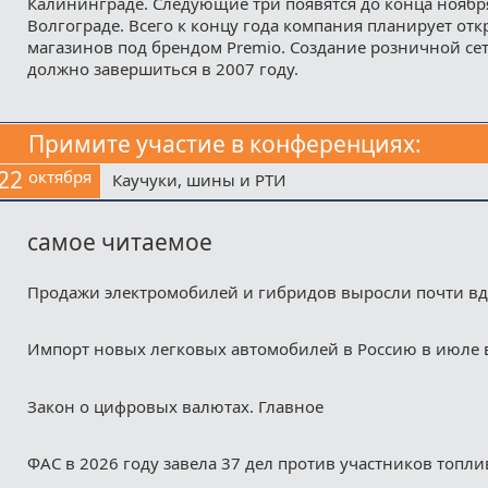
Калининграде. Следующие три появятся до конца ноября
Волгограде. Всего к концу года компания планирует отк
магазинов под брендом Premio. Создание розничной сет
должно завершиться в 2007 году.
Примите участие в конференциях:
22
октября
Каучуки, шины и РТИ
самое читаемое
Продажи электромобилей и гибридов выросли почти в
Импорт новых легковых автомобилей в Россию в июле 
Закон о цифровых валютах. Главное
ФАС в 2026 году завела 37 дел против участников топл