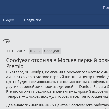
По
Видео
Подписка
11.11.2005
шины
Goodyear
Goodyear открыла в Москве первый роз
Premio
В четверг, 10 ноября, компания Goodyear совместно с д
АИС» открыла в Москве первый шинный центр Premio.
центр будет реализовывать не только шины Goodyear, 
других европейских производителей — Dunlop, Fulda и S
Premio сможет предложить клиентам широкий ассортим
товаров — дисков, аккумуляторов, масел, автокосметики
Два аналогичных шинных центра Goodyear уже работаю