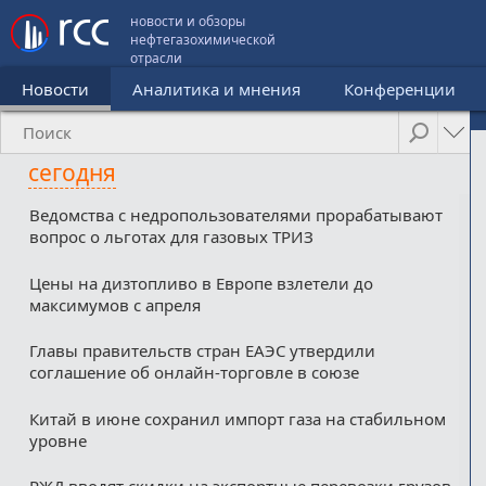
новости и обзоры
нефтегазохимической
отрасли
Новости
Аналитика и мнения
Конференции
сегодня
Ведомства с недропользователями прорабатывают
вопрос о льготах для газовых ТРИЗ
Цены на дизтопливо в Европе взлетели до
максимумов с апреля
Главы правительств стран ЕАЭС утвердили
соглашение об онлайн-торговле в союзе
Китай в июне сохранил импорт газа на стабильном
уровне