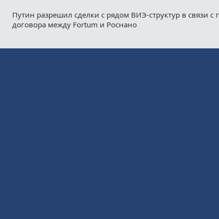
Путин разрешил сделки с рядом ВИЭ-структур в связи с
договора между Fortum и Роснано