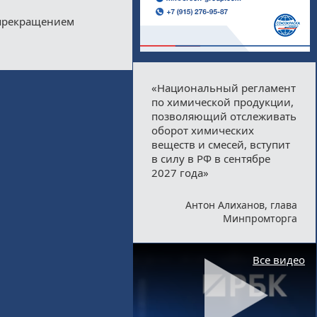
 прекращением
«Национальный регламент
по химической продукции,
позволяющий отслеживать
оборот химических
веществ и смесей, вступит
в силу в РФ в сентябре
2027 года»
Антон Алиханов, глава
Минпромторга
Все видео