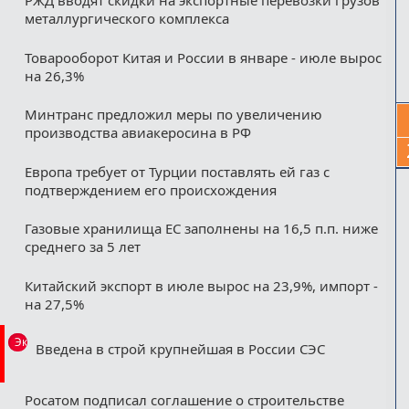
РЖД вводят скидки на экспортные перевозки грузов
металлургического комплекса
Товарооборот Китая и России в январе - июле вырос
на 26,3%
Минтранс предложил меры по увеличению
производства авиакеросина в РФ
Европа требует от Турции поставлять ей газ с
подтверждением его происхождения
Газовые хранилища ЕС заполнены на 16,5 п.п. ниже
среднего за 5 лет
Китайский экспорт в июле вырос на 23,9%, импорт -
на 27,5%
Эксклюзив
Введена в строй крупнейшая в России СЭС
Росатом подписал соглашение о строительстве