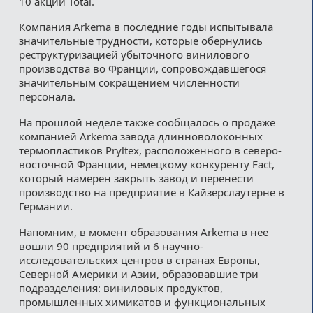
10 акций Total.
Компания Arkema в последние годы испытывала
значительные трудности, которые обернулись
реструктуризацией убыточного винилового
производства во Франции, сопровождавшегося
значительным сокращением численности
персонала.
На прошлой неделе также сообщалось о продаже
компанией Arkema завода длинноволоконных
термопластиков Pryltex, расположенного в северо-
восточной Франции, немецкому конкуренту Fact,
который намерен закрыть завод и перенести
производство на предприятие в Кайзерслаутерне в
Германии.
Напомним, в момент образования Arkema в нее
вошли 90 предприятий и 6 научно-
исследовательских центров в странах Европы,
Северной Америки и Азии, образовавшие три
подразделения: виниловых продуктов,
промышленных химикатов и функциональных