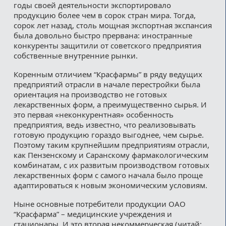
годы своей деятельности экспортировало
продукцию более чем в сорок стран мира. Тогда,
сорок лет назад, столь мощная экспортная экспансия
была довольно быстро прервана: иностранные
конкуренты защитили от советского предприятия
собственные внутренние рынки.
Коренным отличием “Красфармы” в ряду ведущих
предприятий отрасли в начале перестройки была
ориентация на производство не готовых
лекарственных форм, а преимущественно сырья. И
это первая «неконкурентная» особенность
предприятия, ведь известно, что реализовывать
готовую продукцию гораздо выгоднее, чем сырье.
Поэтому таким крупнейшим предприятиям отрасли,
как Пензенскому и Саранскому фармакологическим
комбинатам, с их развитым производством готовых
лекарственных форм с самого начала было проще
адаптироваться к новым экономическим условиям.
Ныне основные потребители продукции ОАО
“Красфарма” – медицинские учреждения и
стационары. И это вторая некоммерческая (читай: