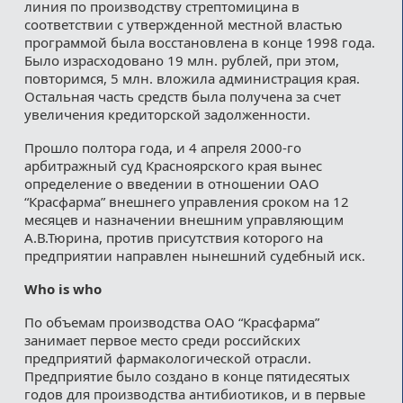
линия по производству стрептомицина в
соответствии с утвержденной местной властью
программой была восстановлена в конце 1998 года.
Было израсходовано 19 млн. рублей, при этом,
повторимся, 5 млн. вложила администрация края.
Остальная часть средств была получена за счет
увеличения кредиторской задолженности.
Прошло полтора года, и 4 апреля 2000-го
арбитражный суд Красноярского края вынес
определение о введении в отношении ОАО
“Красфарма” внешнего управления сроком на 12
месяцев и назначении внешним управляющим
А.В.Тюрина, против присутствия которого на
предприятии направлен нынешний судебный иск.
Who is who
По объемам производства ОАО “Красфарма”
занимает первое место среди российских
предприятий фармакологической отрасли.
Предприятие было создано в конце пятидесятых
годов для производства антибиотиков, и в первые