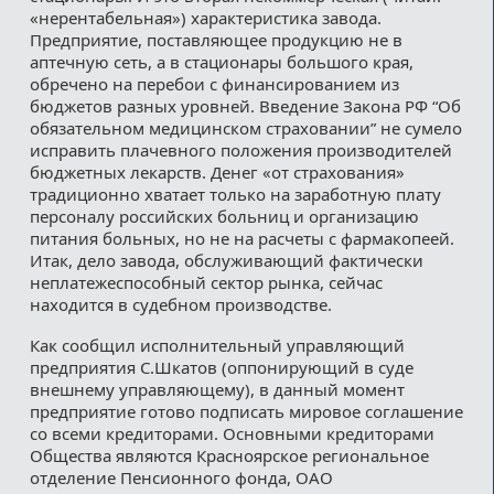
«нерентабельная») характеристика завода.
Предприятие, поставляющее продукцию не в
аптечную сеть, а в стационары большого края,
обречено на перебои с финансированием из
бюджетов разных уровней. Введение Закона РФ “Об
обязательном медицинском страховании” не сумело
исправить плачевного положения производителей
бюджетных лекарств. Денег «от страхования»
традиционно хватает только на заработную плату
персоналу российских больниц и организацию
питания больных, но не на расчеты с фармакопеей.
Итак, дело завода, обслуживающий фактически
неплатежеспособный сектор рынка, сейчас
находится в судебном производстве.
Как сообщил исполнительный управляющий
предприятия С.Шкатов (оппонирующий в суде
внешнему управляющему), в данный момент
предприятие готово подписать мировое соглашение
со всеми кредиторами. Основными кредиторами
Общества являются Красноярское региональное
отделение Пенсионного фонда, ОАО