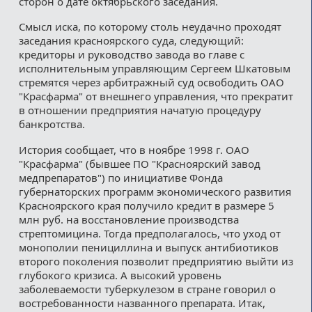
сторон о дате октябрьского заседания.
Смысл иска, по которому столь неудачно проходят
заседания красноярского суда, следующий:
кредиторы и руководство завода во главе с
исполнительным управляющим Сергеем Шкатовым
стремятся через арбитражный суд освободить ОАО
"Красфарма" от внешнего управления, что прекратит
в отношении предприятия начатую процедуру
банкротства.
История сообщает, что в ноябре 1998 г. ОАО
"Красфарма" (бывшее ПО "Красноярский завод
медпрепаратов") по инициативе Фонда
губернаторских программ экономического развития
Красноярского края получило кредит в размере 5
млн руб. на восстановление производства
стрептомицина. Тогда предполагалось, что уход от
монополии пенициллина и выпуск антибиотиков
второго поколения позволит предприятию выйти из
глубокого кризиса. А высокий уровень
заболеваемости туберкулезом в стране говорил о
востребованности названного препарата. Итак,