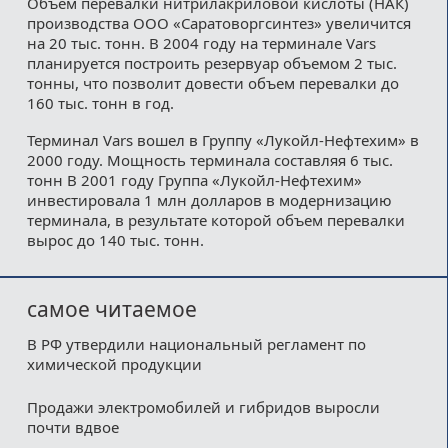
Объем перевалки нитрилакриловой кислоты (НАК)
производства ООО «Саратоворгсинтез» увеличится
на 20 тыс. тонн. В 2004 году на терминале Vars
планируется построить резервуар объемом 2 тыс.
тонны, что позволит довести объем перевалки до
160 тыс. тонн в год.
Терминал Vars вошел в Группу «Лукойл-Нефтехим» в
2000 году. Мощность терминала составляя 6 тыс.
тонн В 2001 году Группа «Лукойл-Нефтехим»
инвестировала 1 млн долларов в модернизацию
терминала, в результате которой объем перевалки
выроc до 140 тыс. тонн.
самое читаемое
В РФ утвердили национальный регламент по
химической продукции
Продажи электромобилей и гибридов выросли
почти вдвое