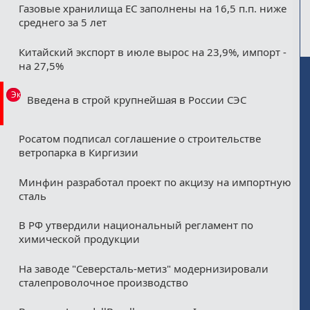
Газовые хранилища ЕС заполнены на 16,5 п.п. ниже
среднего за 5 лет
Китайский экспорт в июле вырос на 23,9%, импорт -
на 27,5%
Эксклюзив
Введена в строй крупнейшая в России СЭС
Росатом подписал соглашение о строительстве
ветропарка в Киргизии
Минфин разработал проект по акцизу на импортную
сталь
В РФ утвердили национальный регламент по
химической продукции
На заводе "Северсталь-метиз" модернизировали
сталепроволочное производство