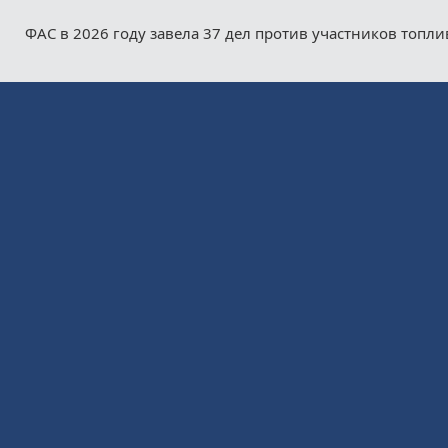
ФАС в 2026 году завела 37 дел против участников топл