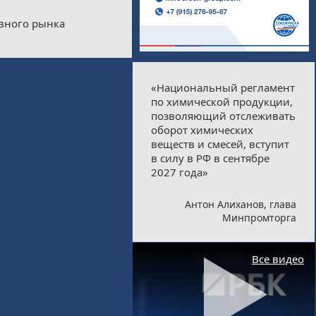
ивного рынка
«Национальный регламент
по химической продукции,
позволяющий отслеживать
оборот химических
веществ и смесей, вступит
в силу в РФ в сентябре
2027 года»
Антон Алиханов, глава
Минпромторга
Все видео