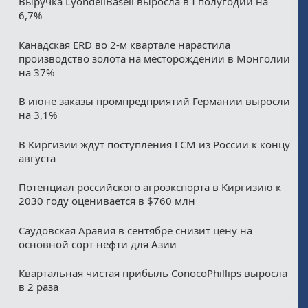
Выручка LyondellBasell выросла в I полугодии на
6,7%
Канадская ERD во 2-м квартале нарастила
производство золота на месторождении в Монголии
на 37%
В июне заказы промпредприятий Германии выросли
на 3,1%
В Киргизии ждут поступления ГСМ из России к концу
августа
Потенциал российского агроэкспорта в Киргизию к
2030 году оценивается в $760 млн
Саудовская Аравия в сентябре снизит цену на
основной сорт нефти для Азии
Квартальная чистая прибыль ConocoPhillips выросла
в 2 раза