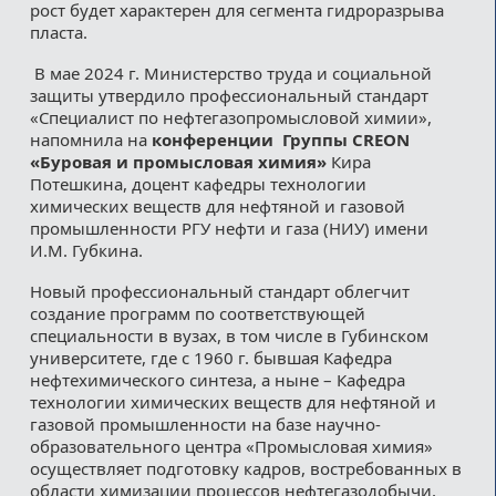
рост будет характерен для сегмента гидроразрыва
пласта.
В мае 2024 г. Министерство труда и социальной
защиты утвердило профессиональный стандарт
«Специалист по нефтегазопромысловой химии»,
напомнила на
конференции Группы CREON
«Буровая и промысловая химия»
Кира
Потешкина, доцент кафедры технологии
химических веществ для нефтяной и газовой
промышленности РГУ нефти и газа (НИУ) имени
И.М. Губкина.
Новый профессиональный стандарт облегчит
создание программ по соответствующей
специальности в вузах, в том числе в Губинском
университете, где с 1960 г. бывшая Кафедра
нефтехимического синтеза, а ныне – Кафедра
технологии химических веществ для нефтяной и
газовой промышленности на базе научно-
образовательного центра «Промысловая химия»
осуществляет подготовку кадров, востребованных в
области химизации процессов нефтегазодобычи,