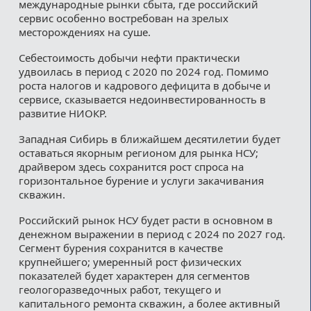
международные рынки сбыта, где российский
сервис особенно востребован на зрелых
месторождениях на суше.
Себестоимость добычи нефти практически
удвоилась в период с 2020 по 2024 год. Помимо
роста налогов и кадрового дефицита в добыче и
сервисе, сказывается недоинвестированность в
развитие НИОКР.
Западная Сибирь в ближайшем десятилетии будет
оставаться якорным регионом для рынка НСУ;
драйвером здесь сохранится рост спроса на
горизонтальное бурение и услуги закачивания
скважин.
Российский рынок НСУ будет расти в основном в
денежном выражении в период с 2024 по 2027 год.
Сегмент бурения сохранится в качестве
крупнейшего; умеренный рост физических
показателей будет характерен для сегментов
геологоразведочных работ, текущего и
капитального ремонта скважин, а более активный