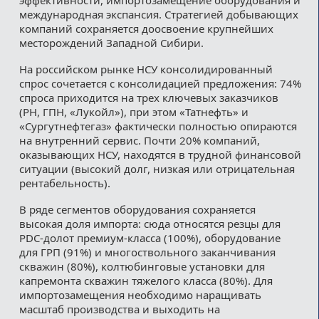
международная экспансия. Стратегией добывающих
компаний сохраняется доосвоение крупнейших
месторождений Западной Сибири.
На российском рынке НСУ консолидированный
спрос сочетается с консолидацией предложения: 74%
спроса приходится на трех ключевых заказчиков
(РН, ГПН, «Лукойл»), при этом «Татнефть» и
«Сургутнефтегаз» фактически полностью опираются
на внутренний сервис. Почти 20% компаний,
оказывающих НСУ, находятся в трудной финансовой
ситуации (высокий долг, низкая или отрицательная
рентабельность).
В ряде сегментов оборудования сохраняется
высокая доля импорта: сюда относятся резцы для
PDC-долот премиум-класса (100%), оборудование
для ГРП (91%) и многоствольного заканчивания
скважин (80%), колтюбинговые установки для
капремонта скважин тяжелого класса (80%). Для
импортозамещения необходимо наращивать
масштаб производства и выходить на