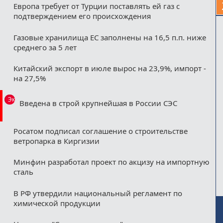
Европа требует от Турции поставлять ей газ с
подтверждением его происхождения
Газовые хранилища ЕС заполнены на 16,5 п.п. ниже
среднего за 5 лет
Китайский экспорт в июле вырос на 23,9%, импорт -
на 27,5%
Эксклюзив
Введена в строй крупнейшая в России СЭС
Росатом подписал соглашение о строительстве
ветропарка в Киргизии
Минфин разработал проект по акцизу на импортную
сталь
В РФ утвердили национальный регламент по
химической продукции