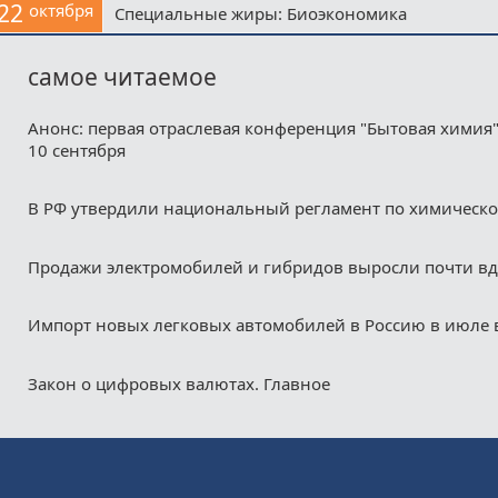
22
октября
Специальные жиры: Биоэкономика
самое читаемое
Анонс: первая отраслевая конференция "Бытовая химия"
10 сентября
В РФ утвердили национальный регламент по химическ
Продажи электромобилей и гибридов выросли почти в
Импорт новых легковых автомобилей в Россию в июле 
Закон о цифровых валютах. Главное