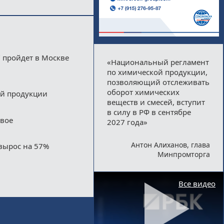
 пройдет в Москве
«Национальный регламент
по химической продукции,
позволяющий отслеживать
оборот химических
ой продукции
веществ и смесей, вступит
в силу в РФ в сентябре
двое
2027 года»
Антон Алиханов, глава
вырос на 57%
Минпромторга
Все видео