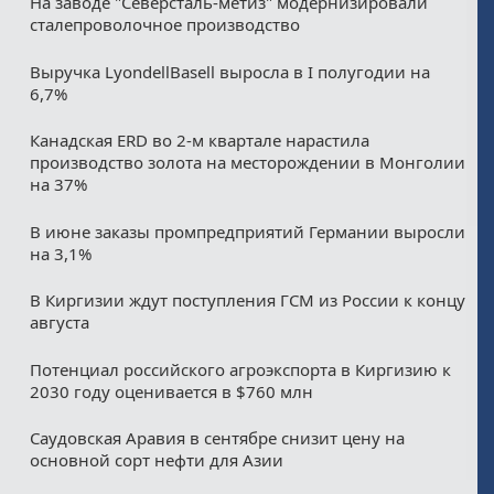
На заводе "Северсталь-метиз" модернизировали
сталепроволочное производство
Выручка LyondellBasell выросла в I полугодии на
6,7%
Канадская ERD во 2-м квартале нарастила
производство золота на месторождении в Монголии
на 37%
В июне заказы промпредприятий Германии выросли
на 3,1%
В Киргизии ждут поступления ГСМ из России к концу
августа
Потенциал российского агроэкспорта в Киргизию к
2030 году оценивается в $760 млн
Саудовская Аравия в сентябре снизит цену на
основной сорт нефти для Азии