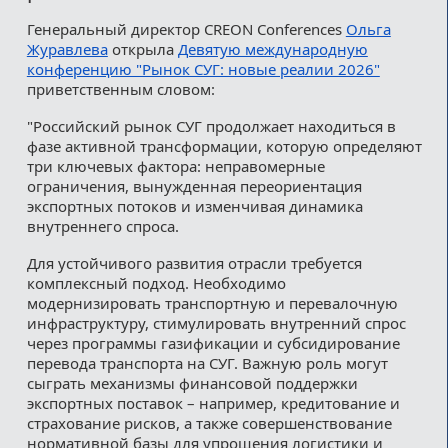
Генеральный директор CREON Conferences
Ольга
Журавлева
открыла
Девятую международную
конференцию "Рынок СУГ: новые реалии 2026"
приветственным словом:
"Российский рынок СУГ продолжает находиться в
фазе активной трансформации, которую определяют
три ключевых фактора: неправомерные
ограничения, вынужденная переориентация
экспортных потоков и изменчивая динамика
внутреннего спроса.
Для устойчивого развития отрасли требуется
комплексный подход. Необходимо
модернизировать транспортную и перевалочную
инфраструктуру, стимулировать внутренний спрос
через программы газификации и субсидирование
перевода транспорта на СУГ. Важную роль могут
сыграть механизмы финансовой поддержки
экспортных поставок – например, кредитование и
страхование рисков, а также совершенствование
нормативной базы для упрощения логистики и