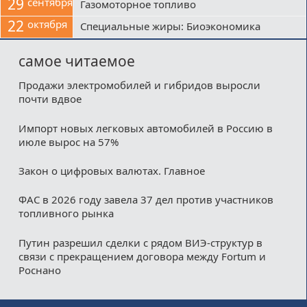
29
сентября
Газомоторное топливо
22
октября
Специальные жиры: Биоэкономика
самое читаемое
Продажи электромобилей и гибридов выросли
почти вдвое
Импорт новых легковых автомобилей в Россию в
июле вырос на 57%
Закон о цифровых валютах. Главное
ФАС в 2026 году завела 37 дел против участников
топливного рынка
Путин разрешил сделки с рядом ВИЭ-структур в
связи с прекращением договора между Fortum и
Роснано