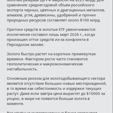
сравнения: среднегодовой объем российского
экспорта черных, цветных и драгоценных металлов,
алмазов, угля, древесины, удобрений и прочих
природных ресурсов составляет около $100 млрд.
Притоки средств в золотые ETF увеличиваются:
исключение составил лишь март 2026 г., когда
произошел отток средств из-за конфликта в
Персидском заливе.
Золото быстро растет на коротких промежутках
времени. Фактором роста часто становится
геополитическая и макроэкономическая
нестабильность.
Основным риском для золотодобывающего сектора
является отсутствие больших новых месторождений,
в то время как себестоимость и издержки текущих
растут. Даже если завтра цена вырастет до $10000 за
унцию, в мире не появится больше золота в
моменте.
Все крупные инвестиционные банки сохраняют