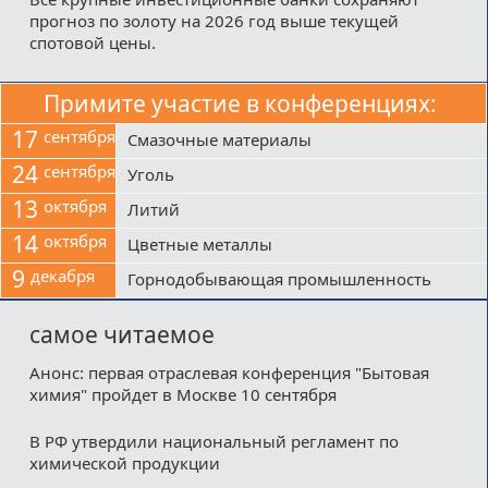
прогноз по золоту на 2026 год выше текущей
спотовой цены.
Примите участие в конференциях:
17
сентября
Смазочные материалы
24
сентября
Уголь
13
октября
Литий
14
октября
Цветные металлы
9
декабря
Горнодобывающая промышленность
самое читаемое
Анонс: первая отраслевая конференция "Бытовая
химия" пройдет в Москве 10 сентября
В РФ утвердили национальный регламент по
химической продукции