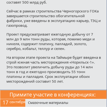
составят 500 млрд руб.
Сейчас в рамках строительства Черногорского ГОКа
завершается строительство обогатительной
фабрики, уже введены в эксплуатацию карьер, ТЭЦ и
газопровод.
Проект предусматривает ежегодную добычу от 7
млн до 9 млн тонн руды, которая, помимо меди и
никеля, содержит платину, палладий, золото,
серебро, кобальт, теллур и селен.
На втором этапе проекта на Таймыре будет введена в
строй южная часть месторождения «Норильск-1».
Это позволит увеличить добычу руды до 14 млн
тонн в год и ежегодно производить 55 тонн
платины и палладия. Срок эксплуатации обоих
месторождений составит 50 лет.
Примите участие в конференциях:
17
сентября
Смазочные материалы