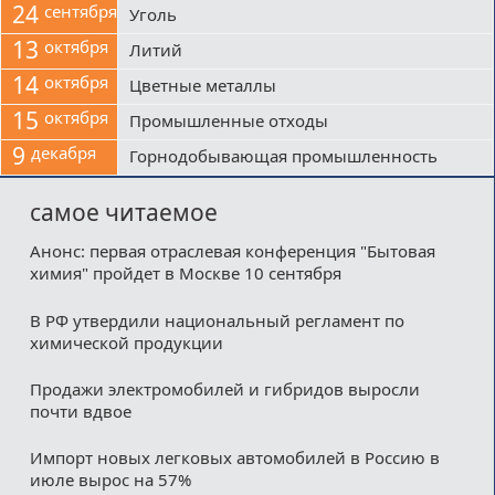
24
сентября
Уголь
13
октября
Литий
14
октября
Цветные металлы
15
октября
Промышленные отходы
9
декабря
Горнодобывающая промышленность
самое читаемое
Анонс: первая отраслевая конференция "Бытовая
химия" пройдет в Москве 10 сентября
В РФ утвердили национальный регламент по
химической продукции
Продажи электромобилей и гибридов выросли
почти вдвое
Импорт новых легковых автомобилей в Россию в
июле вырос на 57%