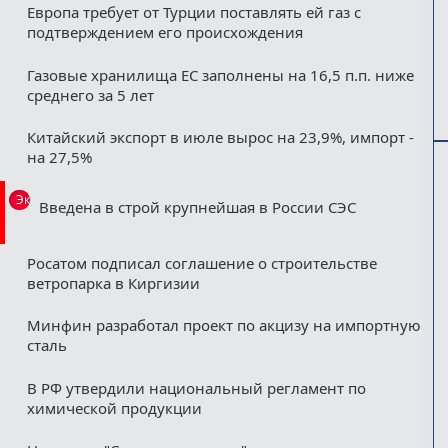
Европа требует от Турции поставлять ей газ с
подтверждением его происхождения
Газовые хранилища ЕС заполнены на 16,5 п.п. ниже
среднего за 5 лет
Китайский экспорт в июле вырос на 23,9%, импорт -
на 27,5%
Эксклюзив
Введена в строй крупнейшая в России СЭС
Росатом подписал соглашение о строительстве
ветропарка в Киргизии
Минфин разработал проект по акцизу на импортную
сталь
В РФ утвердили национальный регламент по
химической продукции