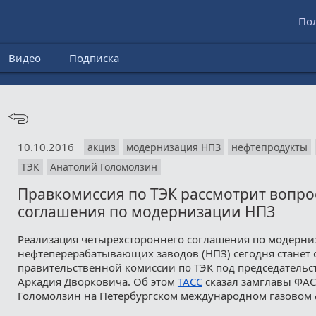
По
Видео
Подписка
10.10.2016
акциз
модернизация НПЗ
нефтепродукты
ТЭК
Анатолий Голомолзин
Правкомиссия по ТЭК рассмотрит вопр
соглашения по модернизации НПЗ
Реализация четырехстороннего соглашения по модерни
нефтеперерабатывающих заводов (НПЗ) сегодня станет 
правительственной комиссии по ТЭК под председательс
Аркадия Дворковича. Об этом
ТАСС
сказал замглавы ФА
Голомолзин на Петербургском международном газовом 