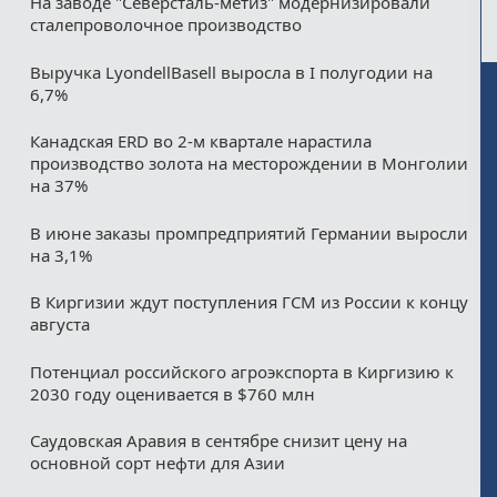
На заводе "Северсталь-метиз" модернизировали
сталепроволочное производство
Выручка LyondellBasell выросла в I полугодии на
6,7%
Канадская ERD во 2-м квартале нарастила
производство золота на месторождении в Монголии
на 37%
В июне заказы промпредприятий Германии выросли
на 3,1%
В Киргизии ждут поступления ГСМ из России к концу
августа
Потенциал российского агроэкспорта в Киргизию к
2030 году оценивается в $760 млн
Саудовская Аравия в сентябре снизит цену на
основной сорт нефти для Азии