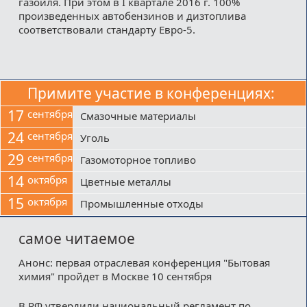
газойля. При этом в I квартале 2016 г. 100%
произведенных автобензинов и дизтоплива
соответствовали стандарту Евро-5.
Примите участие в конференциях:
17
сентября
Смазочные материалы
24
сентября
Уголь
29
сентября
Газомоторное топливо
14
октября
Цветные металлы
15
октября
Промышленные отходы
самое читаемое
Анонс: первая отраслевая конференция "Бытовая
химия" пройдет в Москве 10 сентября
В РФ утвердили национальный регламент по