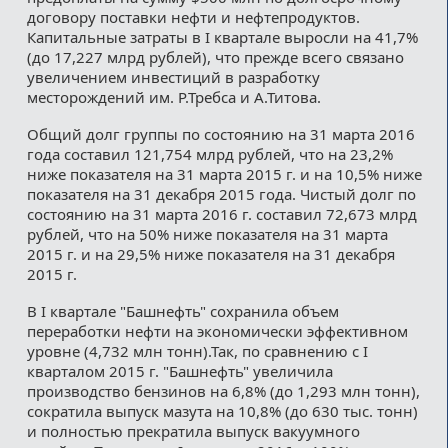
договору поставки нефти и нефтепродуктов.
Капитальные затраты в I квартале выросли на 41,7%
(до 17,227 млрд рублей), что прежде всего связано
увеличением инвестиций в разработку
месторождений им. Р.Требса и А.Титова.
Общий долг группы по состоянию на 31 марта 2016
года составил 121,754 млрд рублей, что на 23,2%
ниже показателя на 31 марта 2015 г. и на 10,5% ниже
показателя на 31 декабря 2015 года. Чистый долг по
состоянию на 31 марта 2016 г. составил 72,673 млрд
рублей, что на 50% ниже показателя на 31 марта
2015 г. и на 29,5% ниже показателя на 31 декабря
2015 г.
В I квартале "Башнефть" сохранила объем
переработки нефти на экономически эффективном
уровне (4,732 млн тонн).Так, по сравнению с I
кварталом 2015 г. "Башнефть" увеличила
производство бензинов на 6,8% (до 1,293 млн тонн),
сократила выпуск мазута на 10,8% (до 630 тыс. тонн)
и полностью прекратила выпуск вакуумного