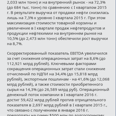
2,033 млн тонн) и на внутренний рынок - на 72,3%
(до 684 тыс. тонн) по сравнению с I кварталом 2015
г. В результате выручка от продажи нефти снизилась
лишь на 7,3% к уровню I квартала 2015 г. При этом
максимизация стоимости товарной корзины и
увеличение в I квартале продаж нефтепродуктов и
продукции нефтехимии на внутреннем рынке на
10,5% (до 2,473 млн тонн) обеспечили рост выручки
на 8,7%.
Скорректированный показатель EBITDA увеличился
за счет снижения операционных затрат на 8,6% (до
112,921 млрд рублей). Ключевыми факторами
сокращения операционных затрат стали снижение
отчислений по НДПИ на 34,4% (до 15,818 млрд
рублей), экспортным пошлинам - на 41,6% (до 12,068
млрд рублей), а также стоимости приобретенного
сырья на 14,3% (до 26,589 млрд руб). Операционный
денежный поток компании в I квартале 2016 г.
достиг 59,422 млрд рублей против отрицательного
показателя в 2,697 млрд рублей в I квартале 2015 г.,
что связано с получением в январе 2016 г.
предоплаты на сумму $500 млн по долгосрочному