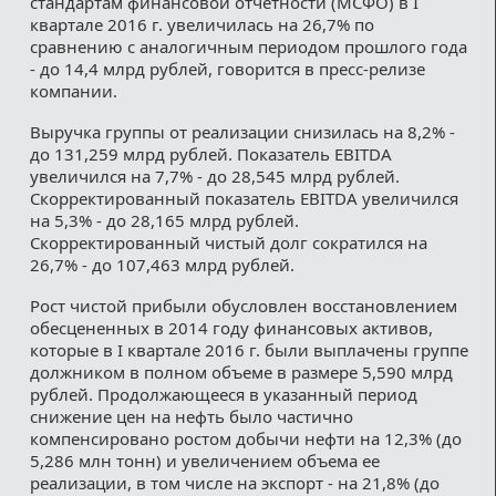
стандартам финансовой отчетности (МСФО) в I
квартале 2016 г. увеличилась на 26,7% по
сравнению с аналогичным периодом прошлого года
- до 14,4 млрд рублей, говорится в пресс-релизе
компании.
Выручка группы от реализации снизилась на 8,2% -
до 131,259 млрд рублей. Показатель EBITDA
увеличился на 7,7% - до 28,545 млрд рублей.
Скорректированный показатель EBITDA увеличился
на 5,3% - до 28,165 млрд рублей.
Скорректированный чистый долг сократился на
26,7% - до 107,463 млрд рублей.
Рост чистой прибыли обусловлен восстановлением
обесцененных в 2014 году финансовых активов,
которые в I квартале 2016 г. были выплачены группе
должником в полном объеме в размере 5,590 млрд
рублей. Продолжающееся в указанный период
снижение цен на нефть было частично
компенсировано ростом добычи нефти на 12,3% (до
5,286 млн тонн) и увеличением объема ее
реализации, в том числе на экспорт - на 21,8% (до