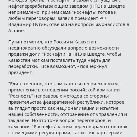
нефтеперерабатывающим заводом (НПЗ) в Шведте
неприемлемо, причем сама "Роснефть" готова к
любым переговорам, заявил президент РФ
Владимир Путин, отвечая на вопросы журналистов в
Астане.
Путин отметил, что Россия и Казахстан
неоднократно обсуждали вопрос о возможности
продажи доли "Роснефти" в НПЗ в Шведте, чтобы
Казахстан мог сам поставлять туда нефть для
переработки. "Все возможно", - подчеркнул
президент.
"Единственное, что нам кажется неприемлемым, -
применение в отношении российской компании
"Роснефть" неправовых методов со стороны
правительства федеративной республики, которое
выглядит просто как национализация и изъятие
нашей собственности, отстранение от управления и
так далее. Но это тоже вопрос переговоров, и
компания "Роснефть" к этим переговорам готова как
с немецкими регуляторами, так и с их партнерами,