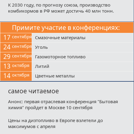
К 2030 году, по прогнозу союза, производство
комбикормов в РФ может достичь 40 млн тонн.
Примите участие в конференциях:
17
сентября
Смазочные материалы
24
сентября
Уголь
29
сентября
Газомоторное топливо
13
октября
Литий
14
октября
Цветные металлы
самое читаемое
Анонс: первая отраслевая конференция "Бытовая
химия" пройдет в Москве 10 сентября
Цены на дизтопливо в Европе взлетели до
максимумов с апреля