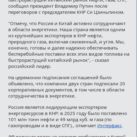
сообщил президент Владимир Путин после
переговоров с председателем КНР Си Цзиньпином.
"Отмечу, что Россия и Китай активно сотрудничают
в области энергетики. Наша страна является одним
из крупнейших экспортеров в КНР нефти,
природного газа, включая сжиженный, и угля. Мы,
конечно, готовы и далее надежно обеспечивать
бесперебойные поставки всех этих видов топлива на
быстрорастущий китайский рынок", - сказал
российский лидер.
На церемонии подписания соглашений было
объявлено, что компании двух стран подписали 20
корпоративных документов, в том числе в области
сотрудничества в энергетике.
Россия является лидирующим экспортером
энергоресурсов в КНР: в 2025 году было поставлено
101 млн тонн нефти и 49 млрд куб. м газа (по
газопроводам и в виде СПГ)., отмечает
Интерфакс
.
РФ получила право на экспорт комбикормов в Китай