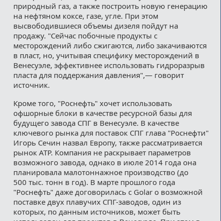
природный газ, а также построить новую генерацию
на нефтяном коксе, газе, угле. При этом
высвободившиеся объемы дизеля пойдут на
продажу. "Сейчас побочные продукты с
месторождений либо сжигаются, либо закачиваются
в пласт, но, учитывая специфику месторождений в
Венесуэле, эффективнее использовать гидроразрыв
пласта для поддержания давления",— говорит
источник.
Кроме того, "Роснефть" хочет использовать
офшорные блоки в качестве ресурсной базы для
будущего завода СПГ в Венесуэле. В качестве
ключевого рынка для поставок СПГ глава "Роснефти"
Игорь Сечин назвал Европу, также рассматривается
рынок АТР. Компания не раскрывает параметров
возможного завода, однако в июле 2014 года она
планировала малотоннажное производство (до
500 тыс. тонн в год). В марте прошлого года
"Роснефть" даже договорилась с Golar о возможной
поставке двух плавучих СПГ-заводов, один из
которых, по данным источников, может быть