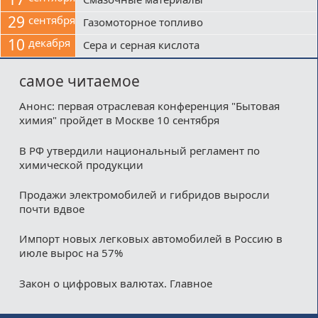
29
сентября
Газомоторное топливо
10
декабря
Сера и серная кислота
самое читаемое
Анонс: первая отраслевая конференция "Бытовая
химия" пройдет в Москве 10 сентября
В РФ утвердили национальный регламент по
химической продукции
Продажи электромобилей и гибридов выросли
почти вдвое
Импорт новых легковых автомобилей в Россию в
июле вырос на 57%
Закон о цифровых валютах. Главное