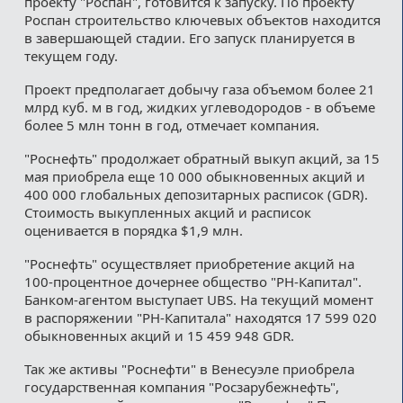
проекту "Роспан", готовится к запуску. По проекту
Роспан строительство ключевых объектов находится
в завершающей стадии. Его запуск планируется в
текущем году.
Проект предполагает добычу газа объемом более 21
млрд куб. м в год, жидких углеводородов - в объеме
более 5 млн тонн в год, отмечает компания.
"Роснефть" продолжает обратный выкуп акций, за 15
мая приобрела еще 10 000 обыкновенных акций и
400 000 глобальных депозитарных расписок (GDR).
Стоимость выкупленных акций и расписок
оценивается в порядка $1,9 млн.
"Роснефть" осуществляет приобретение акций на
100-процентное дочернее общество "РН-Капитал".
Банком-агентом выступает UBS. На текущий момент
в распоряжении "РН-Капитала" находятся 17 599 020
обыкновенных акций и 15 459 948 GDR.
Так же активы "Роснефти" в Венесуэле приобрела
государственная компания "Росзарубежнефть",