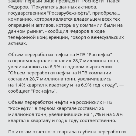
заявил первый вице-президент "Роснефти" Павел
Федоров. "Покупатель данных активов,
государственная "Росзарубежнефть", приобрела...
компанию, которая является владельцем всех тех
операций и активов, которые у компании были на
данном рынке", - сообщил Федоров в ходе
телефонной конференции, говоря о венесуэльских
активах.
Объем переработки нефти на НПЗ "Роснефти"
в первом квартале составил 28,7 миллиона тонн,
увеличившись на 6,9% в годовом выражении.
"Объем переработки нефти на НПЗ компании
составил 28,7 миллиона тонн, увеличившись
на 1,4% квартал к кварталу и на 6,9% год к году", —
сообщает "Роснефть".
Объем переработки нефти на российских НПЗ
"Роснефти" в первом квартале составил 26
миллионов тонн, увеличившись на 1,7% и на 5,9%
квартал к кварталу и год к году соответственно.
По итогам отчетного квартала глубина переработки