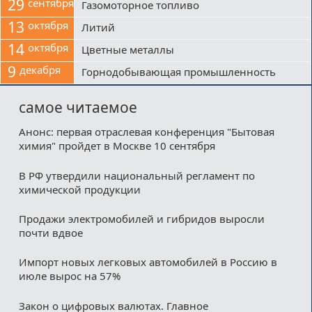
29
сентября
Газомоторное топливо
13
октября
Литий
14
октября
Цветные металлы
9
декабря
Горнодобывающая промышленность
самое читаемое
Анонс: первая отраслевая конференция "Бытовая
химия" пройдет в Москве 10 сентября
В РФ утвердили национальный регламент по
химической продукции
Продажи электромобилей и гибридов выросли
почти вдвое
Импорт новых легковых автомобилей в Россию в
июле вырос на 57%
Закон о цифровых валютах. Главное