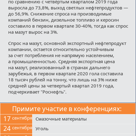
по сравнению с четвёртым кварталом 2019 года
выросла до 73,8%, выход светлых нефтепродуктов —
до 56,9%. Снижение спроса на производимые
компаний бензин, дизельное топливо и керосин
составило в первом квартале 30-40%, тогда как спрос
на мазут вырос на 3%.
Спрос на мазут, основной экспортный нефтепродукт
компании, остается относительно устойчивым
за счет потребления не напрямую населением,
а промышленностью. Средняя экспортная цена
на мазут, реализованный в странах дальнего
зарубежья, в первом квартале 2020 гола составила
18 тысяч рублей на тонну, что лишь на 3% ниже
средней цены за четвертый квартал 2019 года,
подчеркивает "Роснефть".
Примите участие в конференциях:
17
сентября
Смазочные материалы
24
сентября
Уголь