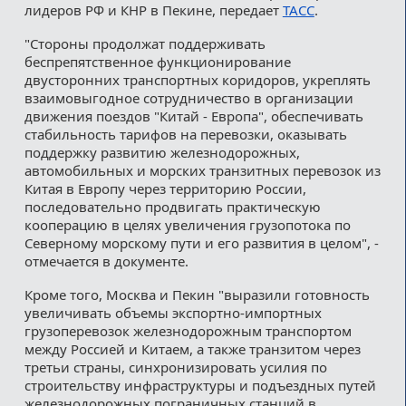
лидеров РФ и КНР в Пекине, передает
ТАСС
.
"Стороны продолжат поддерживать
беспрепятственное функционирование
двусторонних транспортных коридоров, укреплять
взаимовыгодное сотрудничество в организации
движения поездов "Китай - Европа", обеспечивать
стабильность тарифов на перевозки, оказывать
поддержку развитию железнодорожных,
автомобильных и морских транзитных перевозок из
Китая в Европу через территорию России,
последовательно продвигать практическую
кооперацию в целях увеличения грузопотока по
Северному морскому пути и его развития в целом", -
отмечается в документе.
Кроме того, Москва и Пекин "выразили готовность
увеличивать объемы экспортно-импортных
грузоперевозок железнодорожным транспортом
между Россией и Китаем, а также транзитом через
третьи страны, синхронизировать усилия по
строительству инфраструктуры и подъездных путей
железнодорожных пограничных станций в