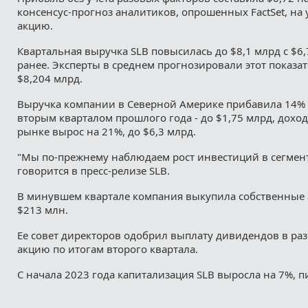
консенсус-прогноз аналитиков, опрошенных FactSet, на 
акцию.
Квартальная выручка SLB повысилась до $8,1 млрд с $6
ранее. Эксперты в среднем прогнозировали этот показа
$8,204 млрд.
Выручка компании в Северной Америке прибавила 14% 
вторым кварталом прошлого года - до $1,75 млрд, дох
рынке вырос на 21%, до $6,3 млрд.
"Мы по-прежнему наблюдаем рост инвестиций в сегмент 
говорится в пресс-релизе SLB.
В минувшем квартале компания выкупила собственные 
$213 млн.
Ее совет директоров одобрил выплату дивидендов в раз
акцию по итогам второго квартала.
С начала 2023 года капитализация SLB выросла на 7%, 