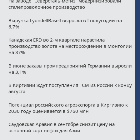
На заводе "Северсталь-метиз" модернизировали
сталепроволочное производство
Выручка LyondellBasell выросла в I полугодии на
6,7%
Канадская ERD во 2-м квартале нарастила
производство золота на месторождении в Монголии
на 37%
В июне заказы промпредприятий Германии выросли
на 3,1%
В Киргизии ждут поступления ГСМ из России к концу
августа
Потенциал российского агроэкспорта в Киргизию к
2030 году оценивается в $760 млн
Саудовская Аравия в сентябре снизит цену на
основной сорт нефти для Азии