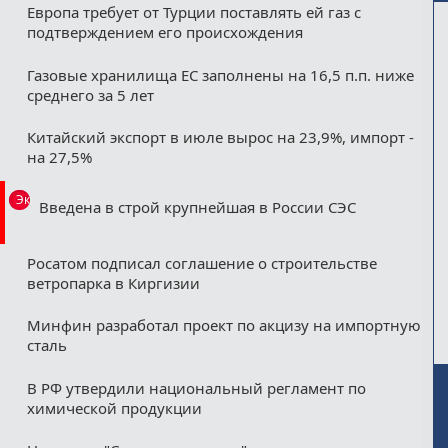
Европа требует от Турции поставлять ей газ с
подтверждением его происхождения
Газовые хранилища ЕС заполнены на 16,5 п.п. ниже
среднего за 5 лет
Китайский экспорт в июле вырос на 23,9%, импорт -
на 27,5%
Эксклюзив
Введена в строй крупнейшая в России СЭС
Росатом подписал соглашение о строительстве
ветропарка в Киргизии
Минфин разработал проект по акцизу на импортную
сталь
В РФ утвердили национальный регламент по
химической продукции