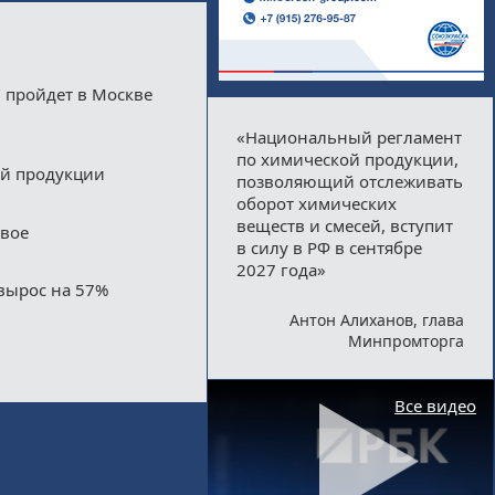
 пройдет в Москве
«Национальный регламент
по химической продукции,
ой продукции
позволяющий отслеживать
оборот химических
веществ и смесей, вступит
двое
в силу в РФ в сентябре
2027 года»
вырос на 57%
Антон Алиханов, глава
Минпромторга
Все видео