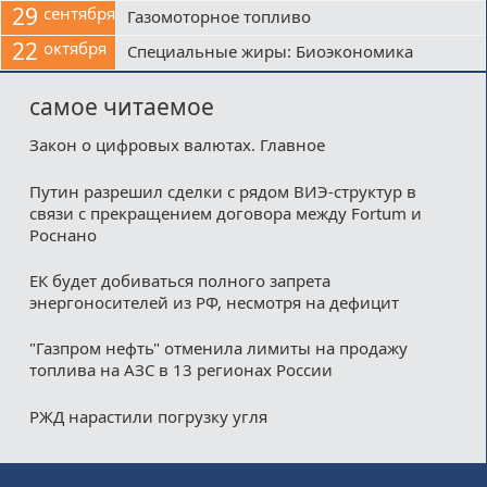
29
сентября
Газомоторное топливо
22
октября
Специальные жиры: Биоэкономика
самое читаемое
Закон о цифровых валютах. Главное
Путин разрешил сделки с рядом ВИЭ-структур в
связи с прекращением договора между Fortum и
Роснано
ЕК будет добиваться полного запрета
энергоносителей из РФ, несмотря на дефицит
"Газпром нефть" отменила лимиты на продажу
топлива на АЗС в 13 регионах России
РЖД нарастили погрузку угля