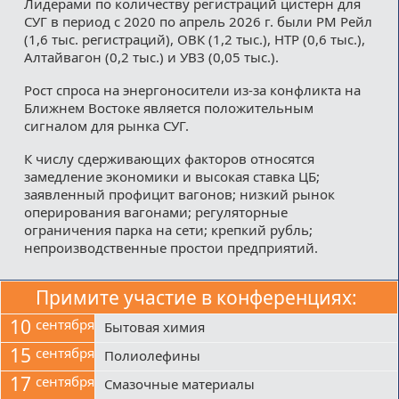
Лидерами по количеству регистраций цистерн для
СУГ в период с 2020 по апрель 2026 г. были РМ Рейл
(1,6 тыс. регистраций), ОВК (1,2 тыс.), НТР (0,6 тыс.),
Алтайвагон (0,2 тыс.) и УВЗ (0,05 тыс.).
Рост спроса на энергоносители из-за конфликта на
Ближнем Востоке является положительным
сигналом для рынка СУГ.
К числу сдерживающих факторов относятся
замедление экономики и высокая ставка ЦБ;
заявленный профицит вагонов; низкий рынок
оперирования вагонами; регуляторные
ограничения парка на сети; крепкий рубль;
непроизводственные простои предприятий.
Примите участие в конференциях:
10
сентября
Бытовая химия
15
сентября
Полиолефины
17
сентября
Смазочные материалы