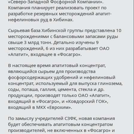
«Северо-Западной Фосфорной Компании».
Компания планирует реализовать проект по
разработке резервных месторождений апатит-
нефелиновых руд в Хибинах.
Сырьевая база Хибинской группы представлена 10
месторождениями с балансовыми запасами руды
свыше 3 млрд тонн. Детально изучены 9
месторождений, 6 из них разрабатывает ОАО
«Апатит», входящее в «Фосагро».
В настоящее время апатитовый концентрат,
являющийся сырьем для производства
фосфорсодержащих удобрений и нефелиновый
концентрат, используемый для выпуска глинозема,
соды, поташа, галлия, цемента, стекла и др.
продукции, производят только ОАО «Апатит»,
входящий в «Фосагро», и «Ковдорский ГОК»,
входящий в МКХ «Еврохим».
По замыслу учредителей СЗФК, новая компания
будет обеспечивать апатитовым концентратом
производителей, не включенных в «Фосагро» и