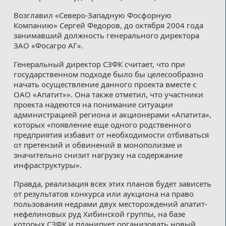
Возглавил «Северо-Западную Фосфорную
Компанию» Сергей Федоров, до октября 2004 года
занимавший должность генерального директора
ЗАО «Фосагро АГ».
Генеральный директор СЗФК считает, что при
государственном подходе было бы целесообразно
начать осуществление данного проекта вместе с
ОАО «Апатит»». Она также отметил, что участники
проекта надеются на понимание ситуации
администрацией региона и акционерами «Апатита»,
которых «появление еще одного родственного
предприятия избавит от необходимости отбиваться
от претензий и обвинений в монополизме и
значительно снизит нагрузку на содержание
инфраструктуры».
Правда, реализация всех этих планов будет зависеть
от результатов конкурса или аукциона на право
пользования недрами двух месторождений апатит-
нефелиновых руд Хибинской группы, на базе
которых СЗФК и планирует организовать новый