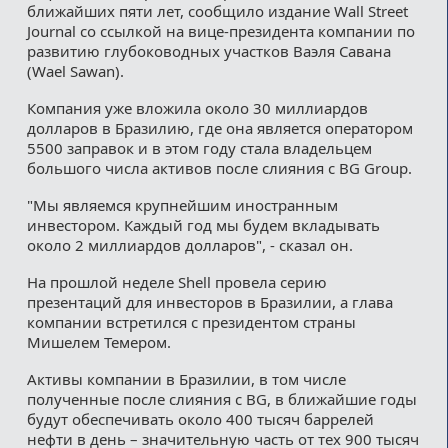
ближайших пяти лет, сообщило издание Wall Street
Journal со ссылкой на вице-президента компании по
развитию глубоководных участков Ваэля Савана
(Wael Sawan).
Компания уже вложила около 30 миллиардов
долларов в Бразилию, где она является оператором
5500 заправок и в этом году стала владельцем
большого числа активов после слияния с BG Group.
"Мы являемся крупнейшим иностранным
инвестором. Каждый год мы будем вкладывать
около 2 миллиардов долларов", - сказал он.
На прошлой неделе Shell провела серию
презентаций для инвесторов в Бразилии, а глава
компании встретился с президентом страны
Мишелем Темером.
Активы компании в Бразилии, в том числе
полученные после слияния с BG, в ближайшие годы
будут обеспечивать около 400 тысяч баррелей
нефти в день – значительную часть от тех 900 тысяч