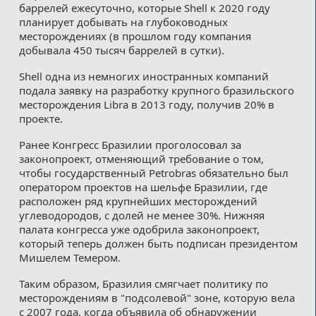
баррелей ежесуточно, которые Shell к 2020 году
планирует добывать на глубоководных
месторождениях (в прошлом году компания
добывала 450 тысяч баррелей в сутки).
Shell одна из немногих иностранных компаний
подала заявку на разработку крупного бразильского
месторождения Libra в 2013 году, получив 20% в
проекте.
Ранее Конгресс Бразилии проголосовал за
законопроект, отменяющий требование о том,
чтобы государственный Petrobras обязательно был
оператором проектов на шельфе Бразилии, где
расположен ряд крупнейших месторождений
углеводородов, с долей не менее 30%. Нижняя
палата конгресса уже одобрила законопроект,
который теперь должен быть подписан президентом
Мишелем Темером.
Таким образом, Бразилия смягчает политику по
месторождениям в "подсолевой" зоне, которую вела
с 2007 года, когда объявила об обнаружении