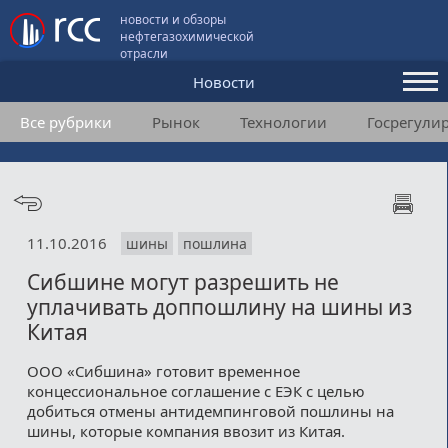
новости и обзоры
нефтегазохимической
отрасли
Новости
Все рубрики
Рынок
Технологии
Госрегули
Аналитика и мнения
Конференции
Видео
11.10.2016
шины
пошлина
Подписка
Сибшине могут разрешить не
уплачивать доппошлину на шины из
Пользовательское соглашение
Китая
Медиакит
ООО «Сибшина» готовит временное
концессиональное соглашение с ЕЭК с целью
Контакты
добиться отмены антидемпинговой пошлины на
шины, которые компания ввозит из Китая.