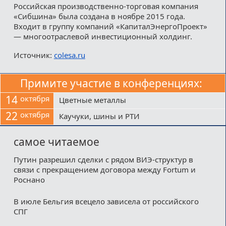
Российская производственно-торговая компания
«Сибшина» была создана в ноябре 2015 года.
Входит в группу компаний «КапиталЭнергоПроект»
— многоотраслевой инвестиционный холдинг.
Источник:
colesa.ru
Примите участие в конференциях:
14
октября
Цветные металлы
22
октября
Каучуки, шины и РТИ
самое читаемое
Путин разрешил сделки с рядом ВИЭ-структур в
связи с прекращением договора между Fortum и
Роснано
В июле Бельгия всецело зависела от российского
СПГ