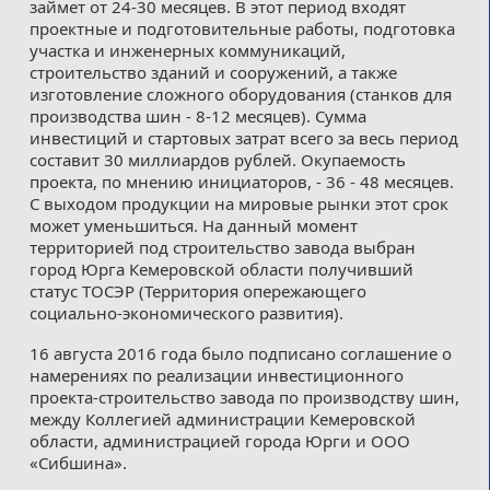
займет от 24-30 месяцев. В этот период входят
проектные и подготовительные работы, подготовка
участка и инженерных коммуникаций,
строительство зданий и сооружений, а также
изготовление сложного оборудования (станков для
производства шин - 8-12 месяцев). Сумма
инвестиций и стартовых затрат всего за весь период
составит 30 миллиардов рублей. Окупаемость
проекта, по мнению инициаторов, - 36 - 48 месяцев.
С выходом продукции на мировые рынки этот срок
может уменьшиться. На данный момент
территорией под строительство завода выбран
город Юрга Кемеровской области получивший
статус ТОСЭР (Территория опережающего
социально-экономического развития).
16 августа 2016 года было подписано соглашение о
намерениях по реализации инвестиционного
проекта-строительство завода по производству шин,
между Коллегией администрации Кемеровской
области, администрацией города Юрги и ООО
«Сибшина».