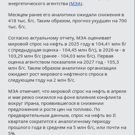
энергетического агентства (
МЭА
).
Месяцем ранее его аналитики ожидали снижения в
418 тыс. б/с. Таким образом, прогноз ухудшен на 700
тыс. б/с.
Согласно актуальному отчету, МЭА оценивает
мировой спрос на нефть в 2025 году в 104,41 млн б/
с (предыдущая оценка - 104,45 млн б/с), в 2026-м - в
103,29 млн б/с (ранее - 104,03 млн б/с). Первая
оценка агентством показателя на 2027 год - 105,3
млн б/с. Таким образом аналитики организации
ожидают рост мирового нефтяного спроса в
следующем году на 2 млн б/с.
МЭА отмечает, что мировой спрос на нефть в апреле
и мае резко снизился на фоне влияния конфликта
вокруг Ирана, проявившегося в снижении
предложения и росте цен на топливо. По
предварительным данным, спрос на нефть во II
квартале сократится к аналогичному периоду
прошлого года в среднем на 5 млн б/с, или почти на
5%.