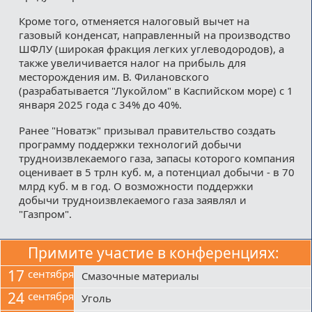
Кроме того, отменяется налоговый вычет на
газовый конденсат, направленный на производство
ШФЛУ (широкая фракция легких углеводородов), а
также увеличивается налог на прибыль для
месторождения им. В. Филановского
(разрабатывается "Лукойлом" в Каспийском море) с 1
января 2025 года с 34% до 40%.
Ранее "Новатэк" призывал правительство создать
программу поддержки технологий добычи
трудноизвлекаемого газа, запасы которого компания
оценивает в 5 трлн куб. м, а потенциал добычи - в 70
млрд куб. м в год. О возможности поддержки
добычи трудноизвлекаемого газа заявлял и
"Газпром".
Примите участие в конференциях:
17
сентября
Смазочные материалы
24
сентября
Уголь