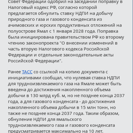
Совет Федерации одобрил на заседании поправку в
Налоговый кодекс РФ, согласно которой
предлагается обнулить ставку НДПИ на добычу
природного газа и газового конденсата из
ачимовских и юрских продуктивных отложений на
полуострове Ямал с 1 января 2028 года. Поправка
была инициирована правительством РФ ко второму
чтению законопроекта "О внесении изменений в
часть вторую Налогового кодекса Российской
Федерации и отдельные законодательные акты
Российской Федерации".
Ранее
ТАСС
со ссылкой на копию документа с
инициативами сообщал, что нулевая ставка НДПИ
для трудноизвлекаемого газа на Ямале может быть
введена до достижения накопленного объема
добычи в 130 млрд куб. м, но не позднее конца 2037
года, а для газового конденсата - до достижения
накопленного объема добычи в 15 млн тонн, но
также не позднее конца 2037 года. Таким образом,
обнуление НДПИ для ямальского
трудноизвлекаемого газа и газового конденсата
предусматривается максимально на 10 лет.