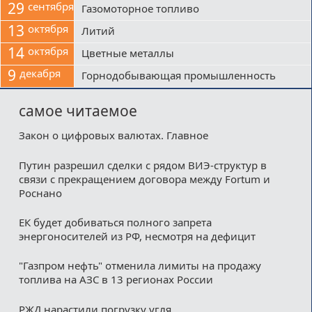
29
сентября
Газомоторное топливо
13
октября
Литий
14
октября
Цветные металлы
9
декабря
Горнодобывающая промышленность
самое читаемое
Закон о цифровых валютах. Главное
Путин разрешил сделки с рядом ВИЭ-структур в
связи с прекращением договора между Fortum и
Роснано
ЕК будет добиваться полного запрета
энергоносителей из РФ, несмотря на дефицит
"Газпром нефть" отменила лимиты на продажу
топлива на АЗС в 13 регионах России
РЖД нарастили погрузку угля