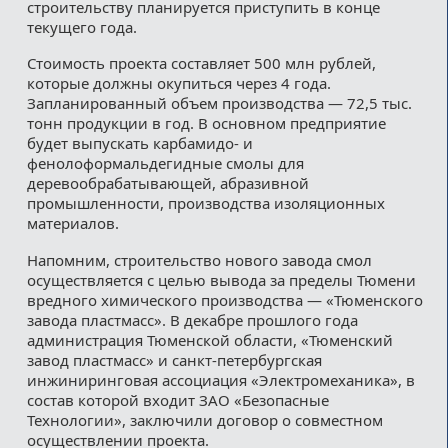
строительству планируется приступить в конце
текущего года.
Стоимость проекта составляет 500 млн рублей,
которые должны окупиться через 4 года.
Запланированный объем производства — 72,5 тыс.
тонн продукции в год. В основном предприятие
будет выпускать карбамидо- и
фенолоформальдегидные смолы для
деревообрабатывающей, абразивной
промышленности, производства изоляционных
материалов.
Напомним, строительство нового завода смол
осуществляется с целью вывода за пределы Тюмени
вредного химического производства — «Тюменского
завода пластмасс». В декабре прошлого года
администрация Тюменской области, «Тюменский
завод пластмасс» и санкт-петербургская
инжиниринговая ассоциация «Электромеханика», в
состав которой входит ЗАО «Безопасные
Технологии», заключили договор о совместном
осуществлении проекта.