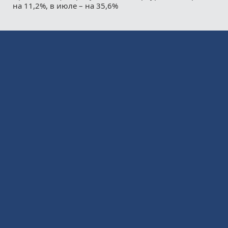
на 11,2%, в июле – на 35,6%