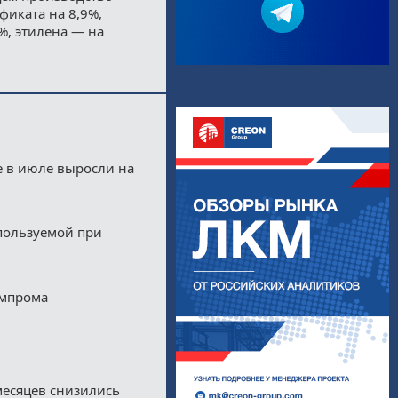
фиката на 8,9%,
%, этилена — на
е в июле выросли на
пользуемой при
импрома
месяцев снизились