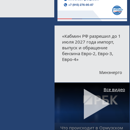
«Кабмин РФ разрешил до 1
июля 2027 года импорт,
выпуск и обращение
бензина Евро-2, Евро-3,
Евро-4»
Минэнерго
Все видео
Что происходит в Ормузском