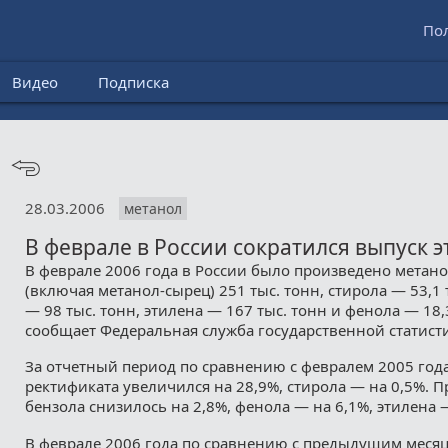
По
Видео
Подписка
28.03.2006
метанол
В феврале в России сократился выпуск 
В феврале 2006 года в России было произведено метан
(включая метанол-сырец) 251 тыс. тонн, стирола — 53,1 
— 98 тыс. тонн, этилена — 167 тыс. тонн и фенола — 18,
сообщает Федеральная служба государственной статистик
За отчетный период по сравнению с февралем 2005 год
ректификата увеличился на 28,9%, стирола — на 0,5%. 
бензола снизилось на 2,8%, фенола — на 6,1%, этилена 
В феврале 2006 года по сравнению с предыдущим меся