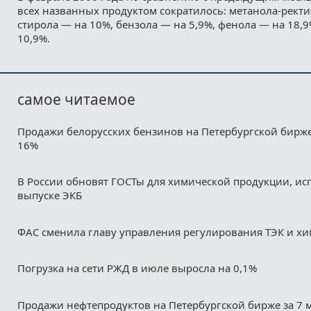
всех названных продуктом сократилось: метанола-ректи
стирола — на 10%, бензола — на 5,9%, фенола — на 18,9
10,9%.
самое читаемое
Продажи белорусских бензинов на Петербургской бирж
16%
В России обновят ГОСТы для химической продукции, ис
выпуске ЭКБ
ФАС сменила главу управления регулирования ТЭК и х
Погрузка на сети РЖД в июле выросла на 0,1%
Продажи нефтепродуктов на Петербургской бирже за 7 