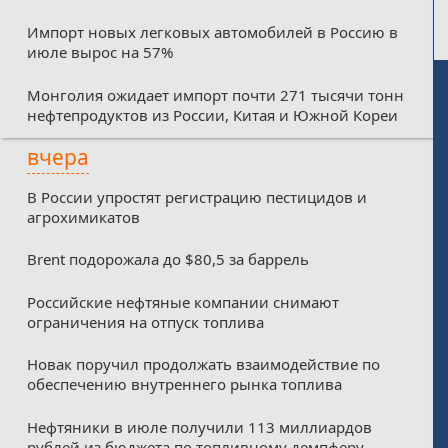
Импорт новых легковых автомобилей в Россию в
июле вырос на 57%
Монголия ожидает импорт почти 271 тысячи тонн
нефтепродуктов из России, Китая и Южной Кореи
вчера
В России упростят регистрацию пестицидов и
агрохимикатов
Brent подорожала до $80,5 за баррель
Российские нефтяные компании снимают
ограничения на отпуск топлива
Новак поручил продолжать взаимодействие по
обеспечению внутреннего рынка топлива
Нефтяники в июле получили 113 миллиардов
рублей из бюджета по топливному демпферу