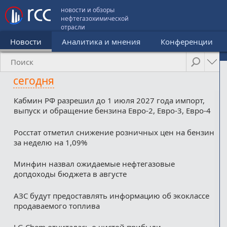
новости и обзоры
нефтегазохимической
отрасли
Новости
Аналитика и мнения
Конференции
сегодня
Кабмин РФ разрешил до 1 июля 2027 года импорт,
выпуск и обращение бензина Евро-2, Евро-3, Евро-4
Росстат отметил снижение розничных цен на бензин
за неделю на 1,09%
Минфин назвал ожидаемые нефтегазовые
допдоходы бюджета в августе
АЗС будут предоставлять информацию об экоклассе
продаваемого топлива