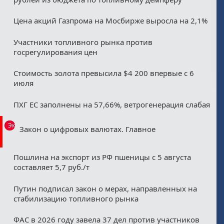
Цена акций Газпрома на Мосбирже выросла на 2,1%
Участники топливного рынка против
госрегулирования цен
Стоимость золота превысила $4 200 впервые с 6
июля
ПХГ ЕС заполнены на 57,66%, ветрогенерация слабая
Эксклюзив
Закон о цифровых валютах. Главное
Пошлина на экспорт из РФ пшеницы с 5 августа
составляет 5,7 руб./т
Путин подписал закон о мерах, направленных на
стабилизацию топливного рынка
ФАС в 2026 году завела 37 дел против участников