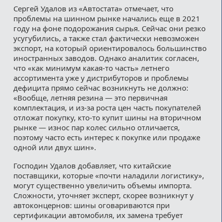
Сергей Удалов из «Автостата» отмечает, что
проблемы на шинном рынке начались еще в 2021
году на фоне подорожания сырья. Сейчас они резко
усугубились, а также стал фактически невозможен
экспорт, на который ориентировалось большинство
иностранных заводов. Однако аналитик согласен,
что «как минимум какая-то часть» летнего
ассортимента уже у дистрибуторов и проблемы
дефицита прямо сейчас возникнуть не должно:
«Вообще, летняя резина — это первичная
комплектация, и из-за роста цен часть покупателей
отложат покупку, кто-то купит шины на вторичном
рынке — износ пар колес сильно отличается,
поэтому часто есть интерес к покупке или продаже
одной или двух шин».
Господин Удалов добавляет, что китайские
поставщики, которые «почти наладили логистику»,
могут существенно увеличить объемы импорта.
Сложности, уточняет эксперт, скорее возникнут у
автоконцернов: шины оговариваются при
сертификации автомобиля, их замена требует