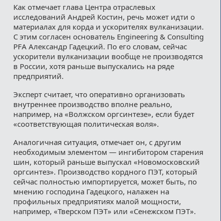
Как отмечает глава Центра отраслевых
исследований Андрей Костин, речь может идти о
материалах для корда и ускорителях вулканизации.
С этим согласен основатель Engineering & Consulting
PFA Александр Гадецкий. По его словам, сейчас
ускорители вулканизации вообще не производятся
в России, хотя раньше выпускались на ряде
предприятий.
Эксперт считает, что оперативно организовать
внутреннее производство вполне реально,
например, на «Волжском оргсинтезе», если будет
«соответствующая политическая воля».
Аналогичная ситуация, отмечает он, с другим
необходимым элементом — ингибитором старения
шин, который раньше выпускал «Новомосковский
оргсинтез». Производство кордного ПЭТ, который
сейчас полностью импортируется, может быть, по
мнению господина Гадецкого, налажен на
профильных предприятиях малой мощности,
например, «Тверском ПЭТ» или «Сенежском ПЭТ».