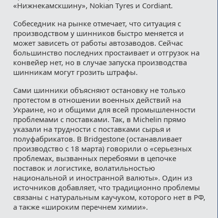
«Нижнекамскшину», Nokian Tyres и Cordiant.
Собеседник на рынке отмечает, что ситуация с
производством у шинников быстро меняется и
может зависеть от работы автозаводов. Сейчас
большинство последних простаивает и отгрузок на
конвейер нет, но в случае запуска производства
шинникам могут грозить штрафы.
Сами шинники объясняют остановку не только
протестом в отношении военных действий на
Украине, но и общими для всей промышленности
проблемами с поставками. Так, в Michelin прямо
указали на трудности с поставками сырья и
полуфабрикатов. В Bridgestone (останавливает
производство с 18 марта) говорили о «серьезных
проблемах, вызванных перебоями в цепочке
поставок и логистике, волатильностью
национальной и иностранной валюты». Один из
источников добавляет, что традиционно проблемы
связаны с натуральным каучуком, которого нет в РФ,
а также «широким перечнем химии».