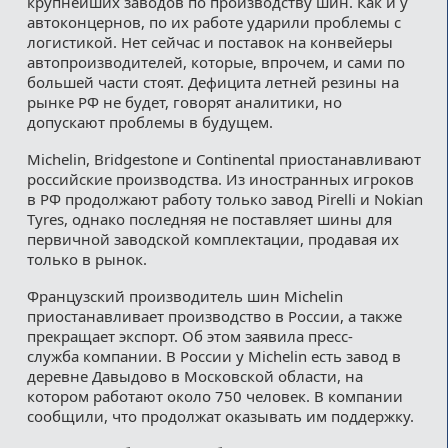
крупнейших заводов по производству шин. Как и у
автоконцернов, по их работе ударили проблемы с
логистикой. Нет сейчас и поставок на конвейеры
автопроизводителей, которые, впрочем, и сами по
большей части стоят. Дефицита летней резины на
рынке РФ не будет, говорят аналитики, но
допускают проблемы в будущем.
Michelin, Bridgestone и Continental приостанавливают
российские производства. Из иностранных игроков
в РФ продолжают работу только завод Pirelli и Nokian
Tyres, однако последняя не поставляет шины для
первичной заводской комплектации, продавая их
только в рынок.
Французский производитель шин Michelin
приостанавливает производство в России, а также
прекращает экспорт. Об этом заявила пресс-
служба компании. В России у Michelin есть завод в
деревне Давыдово в Московской области, на
котором работают около 750 человек. В компании
сообщили, что продолжат оказывать им поддержку.