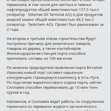
терминала, в том числе для светлых и темных
нефтепродуктов общей вместимостью 157,5 тыс.т.
(оператор - Sillamae Oil Terminal АО) и для продуктов
жидкой химии общей вместимостью 46,5 тыс.т.
(оператор - Tankchem АО). Проект был реализован за
2 года.
На втором и третьем этапах строительства будут
построены причалы для химических товаров,
товаров из дерева, а также контейнеров.
Железнодорожная станция порта способна
принимать составы из 100 вагонов.
По мнению председателя правления порта Виталия
Иванова новый порт составит серьезную
конкуренцию строящемуся комплексу в Усть-Луге.
По подсчетам маркетингового отдела порта, сейчас
Силламяэ способен переваливать до 10 млн тонн
грузов в год.
Напомним, в Силламяэ ведет работы по сооружению
терминала по перевалке жидкого органического