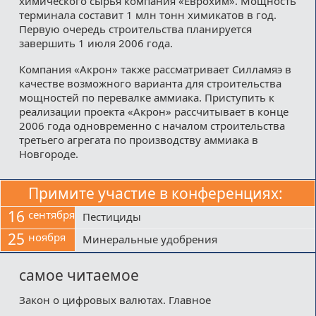
химического сырья компания «Еврохим». Мощность
терминала составит 1 млн тонн химикатов в год.
Первую очередь строительства планируется
завершить 1 июля 2006 года.
Компания «Акрон» также рассматривает Силламяэ в
качестве возможного варианта для строительства
мощностей по перевалке аммиака. Приступить к
реализации проекта «Акрон» рассчитывает в конце
2006 года одновременно с началом строительства
третьего агрегата по производству аммиака в
Новгороде.
Примите участие в конференциях:
16
сентября
Пестициды
25
ноября
Минеральные удобрения
самое читаемое
Закон о цифровых валютах. Главное