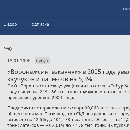
По
Видео
Подписка
18.01.2006
Сибур
«Воронежсинтезкаучук» в 2005 году уве
каучуков и латексов на 5,3%
ОАО «Воронежсинтезкаучук» (входит в состав «Сибур Хо
году выпустил 219,186 тыс. тонн каучуков и латексов, чт
превышает уровень 2004 года.
Предприятие отправило на экспорт 99,863 тыс. тонн про
общего объема). Производство СКД по сравнению с пр
выросло на 12,5% до 101,478 тыс. тонн; ТЭПов — на 12,2
тонн; латексов — на 20,1% до 7,178 тыс. тонн. Выпуск С