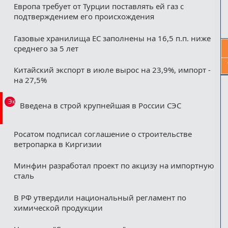
Европа требует от Турции поставлять ей газ с
подтверждением его происхождения
Газовые хранилища ЕС заполнены на 16,5 п.п. ниже
среднего за 5 лет
Китайский экспорт в июле вырос на 23,9%, импорт -
на 27,5%
Эксклюзив
Введена в строй крупнейшая в России СЭС
Росатом подписал соглашение о строительстве
ветропарка в Киргизии
Минфин разработал проект по акцизу на импортную
сталь
В РФ утвердили национальный регламент по
химической продукции