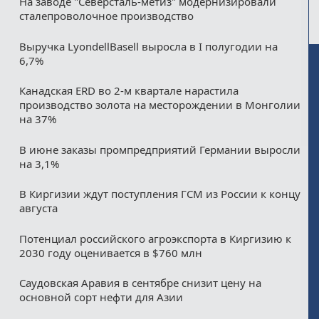
На заводе "Северсталь-метиз" модернизировали
сталепроволочное производство
Выручка LyondellBasell выросла в I полугодии на
6,7%
Канадская ERD во 2-м квартале нарастила
производство золота на месторождении в Монголии
на 37%
В июне заказы промпредприятий Германии выросли
на 3,1%
В Киргизии ждут поступления ГСМ из России к концу
августа
Потенциал российского агроэкспорта в Киргизию к
2030 году оценивается в $760 млн
Саудовская Аравия в сентябре снизит цену на
основной сорт нефти для Азии