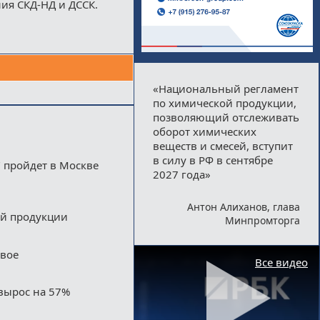
ия СКД-НД и ДССК.
«Национальный регламент
по химической продукции,
позволяющий отслеживать
оборот химических
веществ и смесей, вступит
в силу в РФ в сентябре
 пройдет в Москве
2027 года»
Антон Алиханов, глава
ой продукции
Минпромторга
двое
Все видео
вырос на 57%