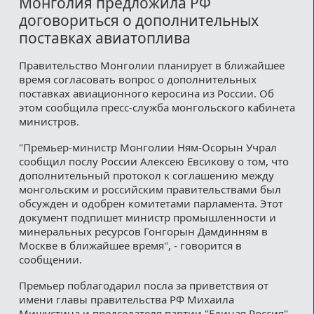
Монголия предложила РФ
договориться о дополнительных
поставках авиатоплива
Правительство Монголии планирует в ближайшее
время согласовать вопрос о дополнительных
поставках авиационного керосина из России. Об
этом сообщила пресс-служба монгольского кабинета
министров.
"Премьер-министр Монголии Ням-Осорын Учрал
сообщил послу России Алексею Евсикову о том, что
дополнительный протокол к соглашению между
монгольским и российским правительствами был
обсужден и одобрен комитетами парламента. Этот
документ подпишет министр промышленности и
минеральных ресурсов Гонгорын Дамдинням в
Москве в ближайшее время", - говорится в
сообщении.
Премьер поблагодарил посла за приветствия от
имени главы правительства РФ Михаила
Мишустина и председателя партии "Единая Россия"