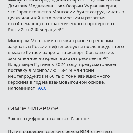
Дмитрия Медведева. Ням-Осорын Учрал заверил,
что "правительство Монголии будет сотрудничать в
целях дальнейшего расширения и развития
всеобъемлющего стратегического партнерства с
Российской Федерацией".
Минпром Монголии объявил ранее о решении
закупать в России нефтепродукты после введенного
в марте Китаем запрета на экспорт. Соглашение,
заключенное во время визита президента РФ
Владимира Путина в 2024 году, предусматривает
поставку в Монголию 1,8-1,9 млн тонн
нефтепродуктов и 60 тыс. тонн авиационного
керосина в год на взаимовыгодной основе,
напоминает
ТАСС
.
самое читаемое
Закон о цифровых валютах. Главное
Путин разрешил сделки с рядом ВИЭ-структур в