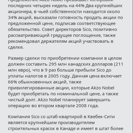
последних четырех недель на 44% Два крупнейших
акционера, в чьей собственности находится около
34% акций, высказали готовность продать акции по
предложенной цене, подписав соответствующее
обязательство. Совет директоров Sico, позитивно
рассматривающий грядущее поглощение, также
рекомендовал держателям акций участвовать в
сделке.
Размер сделки по приобретении компании в целом
должен составить 295 млн канадских долларов (211
млн евро), что в 9 раз больше прибыли Sico до
уплаты налогов в 2005 году. Данная цена включает
66% обыкновенных акций, также
привилегированные акции, которые Akzo Nobel
будет приобретать по номинальной цене, а также
чистый долг. Akzo Nobel планирует завершить
операцию во втором квартале 2008 года.
Компания Sico со штаб-квартирой в Квебек-Сити
является крупнейшим производителем
строительных красок в Канаде и имеет в штат более